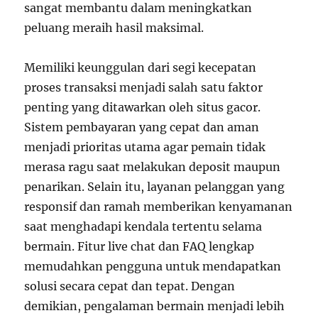
sangat membantu dalam meningkatkan
peluang meraih hasil maksimal.
Memiliki keunggulan dari segi kecepatan
proses transaksi menjadi salah satu faktor
penting yang ditawarkan oleh situs gacor.
Sistem pembayaran yang cepat dan aman
menjadi prioritas utama agar pemain tidak
merasa ragu saat melakukan deposit maupun
penarikan. Selain itu, layanan pelanggan yang
responsif dan ramah memberikan kenyamanan
saat menghadapi kendala tertentu selama
bermain. Fitur live chat dan FAQ lengkap
memudahkan pengguna untuk mendapatkan
solusi secara cepat dan tepat. Dengan
demikian, pengalaman bermain menjadi lebih