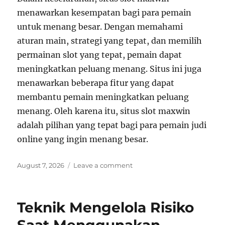
menawarkan kesempatan bagi para pemain
untuk menang besar. Dengan memahami
aturan main, strategi yang tepat, dan memilih
permainan slot yang tepat, pemain dapat
meningkatkan peluang menang. Situs ini juga
menawarkan beberapa fitur yang dapat
membantu pemain meningkatkan peluang
menang. Oleh karena itu, situs slot maxwin
adalah pilihan yang tepat bagi para pemain judi
online yang ingin menang besar.
Posted
on
August 7, 2026
Leave a comment
on
Update
Link
Slot
Teknik Mengelola Risiko
Gacor
Hari