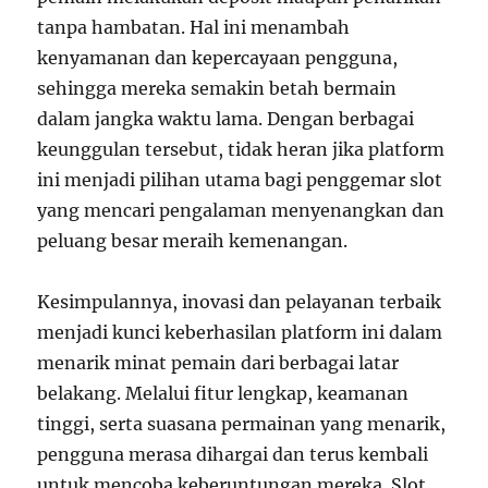
tanpa hambatan. Hal ini menambah
kenyamanan dan kepercayaan pengguna,
sehingga mereka semakin betah bermain
dalam jangka waktu lama. Dengan berbagai
keunggulan tersebut, tidak heran jika platform
ini menjadi pilihan utama bagi penggemar slot
yang mencari pengalaman menyenangkan dan
peluang besar meraih kemenangan.
Kesimpulannya, inovasi dan pelayanan terbaik
menjadi kunci keberhasilan platform ini dalam
menarik minat pemain dari berbagai latar
belakang. Melalui fitur lengkap, keamanan
tinggi, serta suasana permainan yang menarik,
pengguna merasa dihargai dan terus kembali
untuk mencoba keberuntungan mereka. Slot