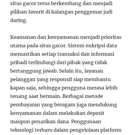
situs gacor terus berkembang dan menjadi
pilihan favorit di kalangan penggemar judi
daring.
Keamanan dan kenyamanan menjadi prioritas
utama pada situs gacor. Sistem enkripsi data
memastikan setiap transaksi dan informasi
pribadi terlindungi dari pihak yang tidak
bertanggung jawab. Selain itu, layanan
pelanggan yang responsif siap membantu
kapan saja, sehingga pengguna merasa lebih
tenang saat bermain. Berbagai metode
pembayaran yang beragam juga mendukung
kenyamanan dalam melakukan deposit
maupun penarikan dana. Penggunaan
teknologi terbaru dalam pengelolaan platform