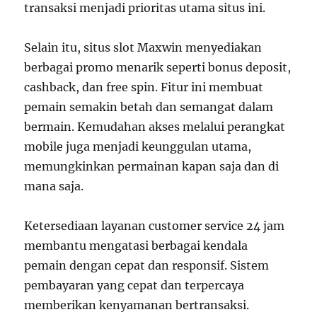
transaksi menjadi prioritas utama situs ini.
Selain itu, situs slot Maxwin menyediakan
berbagai promo menarik seperti bonus deposit,
cashback, dan free spin. Fitur ini membuat
pemain semakin betah dan semangat dalam
bermain. Kemudahan akses melalui perangkat
mobile juga menjadi keunggulan utama,
memungkinkan permainan kapan saja dan di
mana saja.
Ketersediaan layanan customer service 24 jam
membantu mengatasi berbagai kendala
pemain dengan cepat dan responsif. Sistem
pembayaran yang cepat dan terpercaya
memberikan kenyamanan bertransaksi.