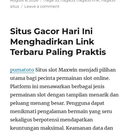
August 8, 2026
naga 33
,
naga33
,
naga33 link
,
naga33
on
on
situs
Leave a comment
Temukan
Situs
Slot
Situs Gacor Hari Ini
Paling
Menguntungkan
Menghadirkan Link
yang
Terbaru Paling Praktis
Menawarkan
Bonus
Melimpah
purnatoto
Situs slot Maxwin menjadi pilihan
utama bagi pecinta permainan slot online.
Platform ini menawarkan berbagai jenis
permainan slot dengan tampilan menarik dan
peluang menang besar. Pengguna dapat
menikmati pengalaman bermain yang seru
sekaligus berpotensi mendapatkan
keuntungan maksimal. Keamanan data dan