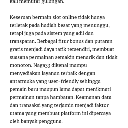
kali memutar gulungan.
Keseruan bermain slot online tidak hanya
terletak pada hadiah besar yang menunggu,
tetapi juga pada sistem yang adil dan
transparan. Berbagai fitur bonus dan putaran
gratis menjadi daya tarik tersendiri, membuat
suasana permainan semakin menarik dan tidak
monoton. Naga33 dikenal mampu
menyediakan layanan terbaik dengan
antarmuka yang user-friendly sehingga
pemain baru maupun lama dapat menikmati
permainan tanpa hambatan. Keamanan data
dan transaksi yang terjamin menjadi faktor
utama yang membuat platform ini dipercaya
oleh banyak pengguna.