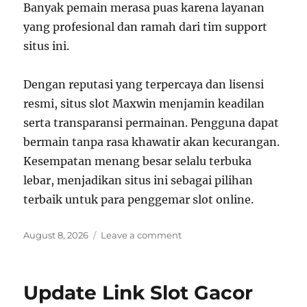
Banyak pemain merasa puas karena layanan
yang profesional dan ramah dari tim support
situs ini.
Dengan reputasi yang terpercaya dan lisensi
resmi, situs slot Maxwin menjamin keadilan
serta transparansi permainan. Pengguna dapat
bermain tanpa rasa khawatir akan kecurangan.
Kesempatan menang besar selalu terbuka
lebar, menjadikan situs ini sebagai pilihan
terbaik untuk para penggemar slot online.
Posted
on
August 8, 2026
Leave a comment
on
Situs
Gacor
Hari
Update Link Slot Gacor
Ini
Menghadirkan