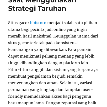
Saat Menggunakan
Ini
Strategi Taruhan
2026
dengan
Pembayaran
QRIS
Situs gacor
bbfstoto
menjadi salah satu pilihan
Praktis
utama bagi pecinta judi online yang ingin
meraih hasil maksimal. Keunggulan utama dari
situs gacor terletak pada konsistensi
kemenangan yang ditawarkan. Para pemain
dapat menikmati peluang menang yang lebih
tinggi dibandingkan dengan platform lain.
Fitur-fitur canggih dan sistem yang terpercaya
membuat pengalaman berjudi semakin
menyenangkan dan aman. Selain itu, variasi
permainan yang lengkap dan tampilan user-
friendly memudahkan akses bagi pengguna
baru maupun lama. Dengan reputasi yang baik,