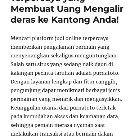
Membuat Uang Mengalir
Mendapatkan
Jackpot
deras ke Kantong Anda!
Melimpah
dari
Slot
Mencari platform judi online terpercaya
Online
Paling
memberikan pengalaman bermain yang
Populer
menyenangkan sekaligus menguntungkan.
Salah satu situs yang sedang naik daun di
kalangan pecinta taruhan adalah purnatoto.
Dengan layanan lengkap dan fitur canggih,
pengunjung dapat menikmati berbagai jenis
permainan yang menarik dan mengasyikkan.
Keunggulan utama dari purnatoto terletak
pada kemudahan akses dan keamanan data,
sehingga pemain merasa nyaman saat
melakukan transaksi atau bermain dalam