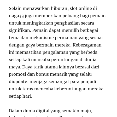
Selain menawarkan hiburan, slot online di
naga33 juga memberikan peluang bagi pemain
untuk meningkatkan penghasilan secara
signifikan. Pemain dapat memilih berbagai
tema dan mekanisme permainan yang sesuai
dengan gaya bermain mereka. Keberagaman
ini memastikan pengalaman yang berbeda
setiap kali mencoba peruntungan di dunia
maya. Daya tarik utama lainnya berasal dari
promosi dan bonus menarik yang selalu
diupdate, menjaga semangat para penjudi
untuk terus mencoba keberuntungan mereka
setiap hari.
Dalam dunia digital yang semakin maju,