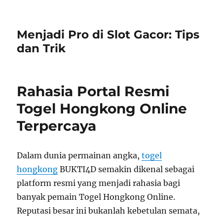
Menjadi Pro di Slot Gacor: Tips
dan Trik
Rahasia Portal Resmi
Togel Hongkong Online
Terpercaya
Dalam dunia permainan angka,
togel
hongkong
BUKTI4D semakin dikenal sebagai
platform resmi yang menjadi rahasia bagi
banyak pemain Togel Hongkong Online.
Reputasi besar ini bukanlah kebetulan semata,