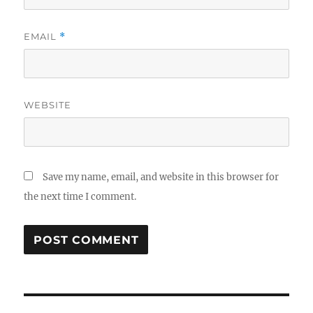
EMAIL
*
WEBSITE
Save my name, email, and website in this browser for
the next time I comment.
Post