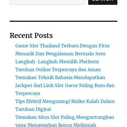
Recent Posts
Game Slot Thailand Terbaru Dengan Fitur
Menarik Dan Pengalaman Bermain Seru
Langkah-Langkah Memilih Platform
Taruhan Online Terpercaya dan Aman
Temukan Teknik Rahasia Mendapatkan
Jackpot dari Link Slot Gacor Paling Baru dan
Terpercaya
Tips Efektif Mengurangi Risiko Kalah Dalam
Taruhan Digital
Temukan Situs Slot Paling Menguntungkan
yang Menawarkan Bonus Melimpah