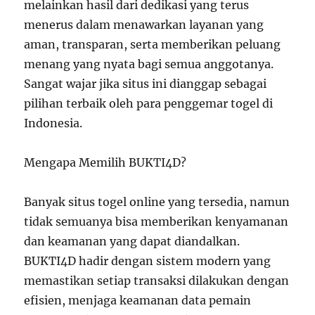
melainkan hasil dari dedikasi yang terus
menerus dalam menawarkan layanan yang
aman, transparan, serta memberikan peluang
menang yang nyata bagi semua anggotanya.
Sangat wajar jika situs ini dianggap sebagai
pilihan terbaik oleh para penggemar togel di
Indonesia.
Mengapa Memilih BUKTI4D?
Banyak situs togel online yang tersedia, namun
tidak semuanya bisa memberikan kenyamanan
dan keamanan yang dapat diandalkan.
BUKTI4D hadir dengan sistem modern yang
memastikan setiap transaksi dilakukan dengan
efisien, menjaga keamanan data pemain