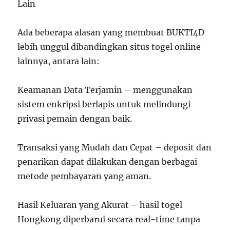
Lain
Ada beberapa alasan yang membuat BUKTI4D
lebih unggul dibandingkan situs togel online
lainnya, antara lain:
Keamanan Data Terjamin – menggunakan
sistem enkripsi berlapis untuk melindungi
privasi pemain dengan baik.
Transaksi yang Mudah dan Cepat – deposit dan
penarikan dapat dilakukan dengan berbagai
metode pembayaran yang aman.
Hasil Keluaran yang Akurat – hasil togel
Hongkong diperbarui secara real-time tanpa