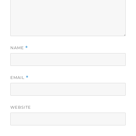
NAME
*
EMAIL
*
WEBSITE