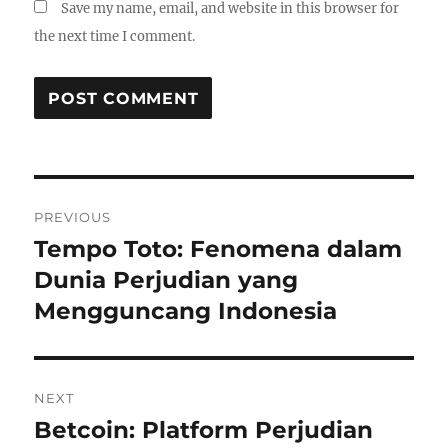
Save my name, email, and website in this browser for
the next time I comment.
Post
PREVIOUS
navigation
Tempo Toto: Fenomena dalam
Previous
post:
Dunia Perjudian yang
Mengguncang Indonesia
NEXT
Betcoin: Platform Perjudian
Next