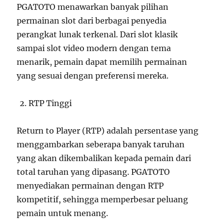
PGATOTO menawarkan banyak pilihan
permainan slot dari berbagai penyedia
perangkat lunak terkenal. Dari slot klasik
sampai slot video modern dengan tema
menarik, pemain dapat memilih permainan
yang sesuai dengan preferensi mereka.
RTP Tinggi
Return to Player (RTP) adalah persentase yang
menggambarkan seberapa banyak taruhan
yang akan dikembalikan kepada pemain dari
total taruhan yang dipasang. PGATOTO
menyediakan permainan dengan RTP
kompetitif, sehingga memperbesar peluang
pemain untuk menang.