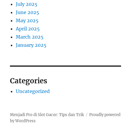
July 2025
June 2025
May 2025
April 2025
March 2025
January 2025
Categories
Uncategorized
Menjadi Pro di Slot Gacor: Tips dan Trik
Proudly powered
by WordPress