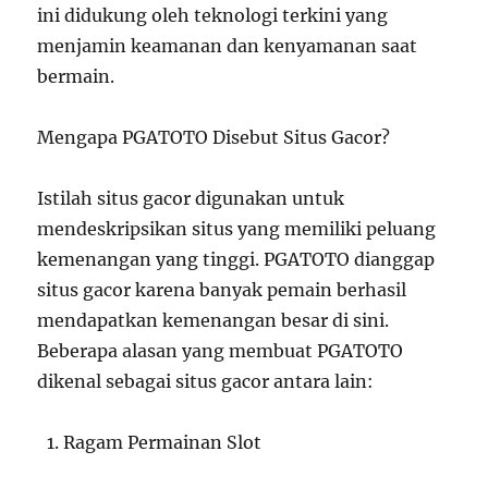
ini didukung oleh teknologi terkini yang
menjamin keamanan dan kenyamanan saat
bermain.
Mengapa PGATOTO Disebut Situs Gacor?
Istilah situs gacor digunakan untuk
mendeskripsikan situs yang memiliki peluang
kemenangan yang tinggi. PGATOTO dianggap
situs gacor karena banyak pemain berhasil
mendapatkan kemenangan besar di sini.
Beberapa alasan yang membuat PGATOTO
dikenal sebagai situs gacor antara lain:
Ragam Permainan Slot