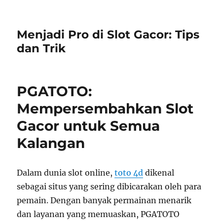
Menjadi Pro di Slot Gacor: Tips
dan Trik
PGATOTO:
Mempersembahkan Slot
Gacor untuk Semua
Kalangan
Dalam dunia slot online,
toto 4d
dikenal
sebagai situs yang sering dibicarakan oleh para
pemain. Dengan banyak permainan menarik
dan layanan yang memuaskan, PGATOTO