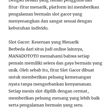
Dengan desain yang ramah pengguna dan
fitur-fitur menarik, platform ini memberikan
pengalaman bermain slot gacor yang
menyenangkan dan sangat sesuai dengan
kebutuhan individu.
Slot Gacor: Keseruan yang Menarik
Berbeda dari situs judi online lainnya,
MANADOTOTO memahami bahwa setiap
pemain memiliki selera dan gaya bermain yang
unik. Oleh sebab itu, fitur Slot Gacor dibuat
untuk memberikan peluang kemenangan
nyata tanpa mengorbankan kenyamanan.
Setiap mesin slot dipilih dengan cermat,
memberikan peluang menang yang lebih baik
serta pengalaman bermain yang seru.