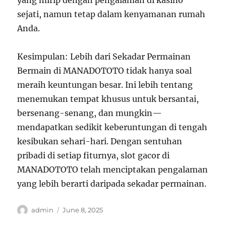
yang mirip dengan pengalaman di kasino
sejati, namun tetap dalam kenyamanan rumah
Anda.
Kesimpulan: Lebih dari Sekadar Permainan
Bermain di MANADOTOTO tidak hanya soal
meraih keuntungan besar. Ini lebih tentang
menemukan tempat khusus untuk bersantai,
bersenang-senang, dan mungkin—
mendapatkan sedikit keberuntungan di tengah
kesibukan sehari-hari. Dengan sentuhan
pribadi di setiap fiturnya, slot gacor di
MANADOTOTO telah menciptakan pengalaman
yang lebih berarti daripada sekadar permainan.
Author
Posted
admin
June 8, 2025
on