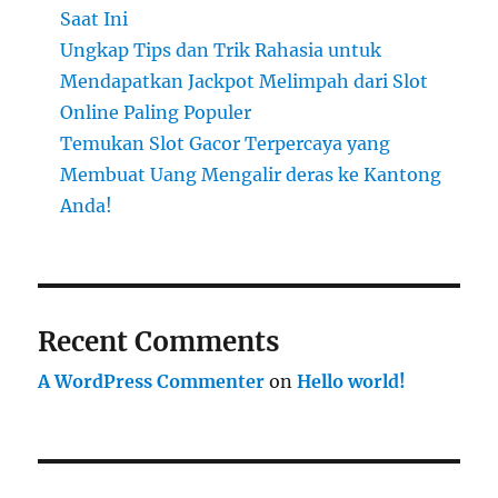
Saat Ini
Ungkap Tips dan Trik Rahasia untuk
Mendapatkan Jackpot Melimpah dari Slot
Online Paling Populer
Temukan Slot Gacor Terpercaya yang
Membuat Uang Mengalir deras ke Kantong
Anda!
Recent Comments
A WordPress Commenter
on
Hello world!