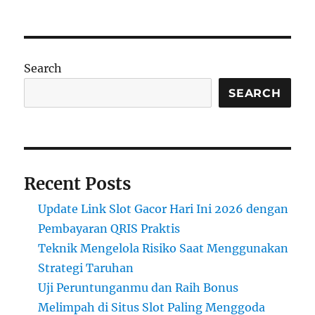
Search
SEARCH
Recent Posts
Update Link Slot Gacor Hari Ini 2026 dengan
Pembayaran QRIS Praktis
Teknik Mengelola Risiko Saat Menggunakan
Strategi Taruhan
Uji Peruntunganmu dan Raih Bonus
Melimpah di Situs Slot Paling Menggoda