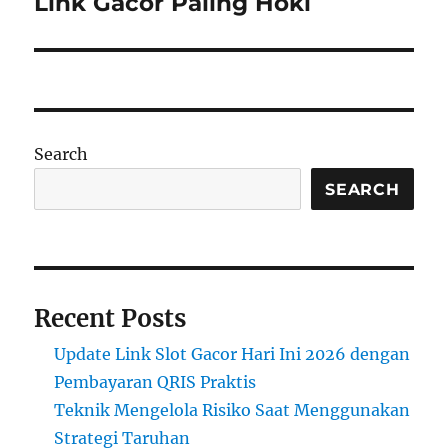
Link Gacor Paling Hoki
Search
SEARCH
Recent Posts
Update Link Slot Gacor Hari Ini 2026 dengan
Pembayaran QRIS Praktis
Teknik Mengelola Risiko Saat Menggunakan
Strategi Taruhan