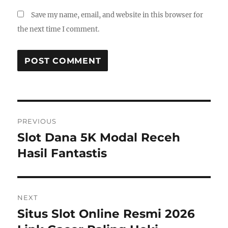
Save my name, email, and website in this browser for
the next time I comment.
Post
PREVIOUS
navigation
Slot Dana 5K Modal Receh
Previous
post:
Hasil Fantastis
NEXT
Situs Slot Online Resmi 2026
Next
post: