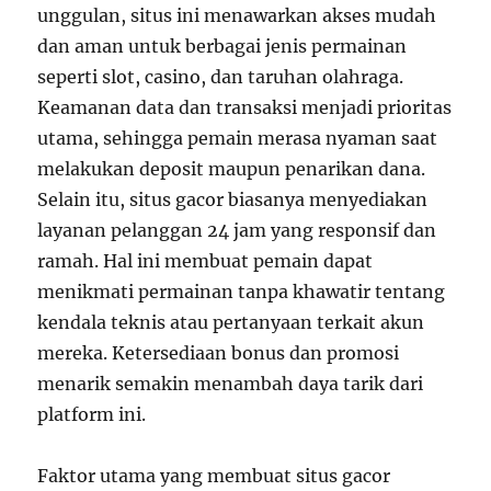
unggulan, situs ini menawarkan akses mudah
dan aman untuk berbagai jenis permainan
seperti slot, casino, dan taruhan olahraga.
Keamanan data dan transaksi menjadi prioritas
utama, sehingga pemain merasa nyaman saat
melakukan deposit maupun penarikan dana.
Selain itu, situs gacor biasanya menyediakan
layanan pelanggan 24 jam yang responsif dan
ramah. Hal ini membuat pemain dapat
menikmati permainan tanpa khawatir tentang
kendala teknis atau pertanyaan terkait akun
mereka. Ketersediaan bonus dan promosi
menarik semakin menambah daya tarik dari
platform ini.
Faktor utama yang membuat situs gacor