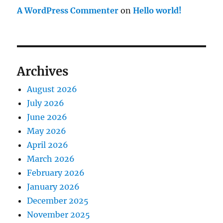
A WordPress Commenter
on
Hello world!
Archives
August 2026
July 2026
June 2026
May 2026
April 2026
March 2026
February 2026
January 2026
December 2025
November 2025