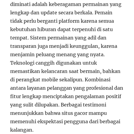
diminati adalah keberagaman permainan yang
lengkap dan update secara berkala. Pemain
tidak perlu berganti platform karena semua
kebutuhan hiburan dapat terpenuhi di satu
tempat. Sistem permainan yang adil dan
transparan juga menjadi keunggulan, karena
menjamin peluang menang yang nyata.
Teknologi canggih digunakan untuk
memastikan kelancaran saat bermain, bahkan
di perangkat mobile sekalipun. Kombinasi
antara layanan pelanggan yang profesional dan
fitur lengkap menciptakan pengalaman positif
yang sulit dilupakan. Berbagai testimoni
menunjukkan bahwa situs gacor mampu
memenuhi ekspektasi pengguna dari berbagai
kalangan.