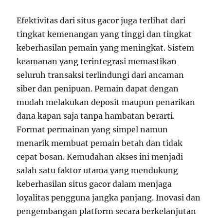
Efektivitas dari situs gacor juga terlihat dari
tingkat kemenangan yang tinggi dan tingkat
keberhasilan pemain yang meningkat. Sistem
keamanan yang terintegrasi memastikan
seluruh transaksi terlindungi dari ancaman
siber dan penipuan. Pemain dapat dengan
mudah melakukan deposit maupun penarikan
dana kapan saja tanpa hambatan berarti.
Format permainan yang simpel namun
menarik membuat pemain betah dan tidak
cepat bosan. Kemudahan akses ini menjadi
salah satu faktor utama yang mendukung
keberhasilan situs gacor dalam menjaga
loyalitas pengguna jangka panjang. Inovasi dan
pengembangan platform secara berkelanjutan