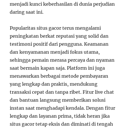
menjadi kunci keberhasilan di dunia perjudian
daring saat ini.
Popularitas situs gacor terus mengalami
peningkatan berkat reputasi yang solid dan
testimoni positif dari pengguna. Keamanan
dan kenyamanan menjadi fokus utama,
sehingga pemain merasa percaya dan nyaman
saat bermain kapan saja. Platform ini juga
menawarkan berbagai metode pembayaran
yang lengkap dan praktis, mendukung
transaksi cepat dan tanpa ribet. Fitur live chat
dan bantuan langsung memberikan solusi
instan saat menghadapi kendala. Dengan fitur
lengkap dan layanan prima, tidak heran jika
situs gacor tetap eksis dan diminati di tengah