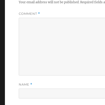
Your email address will not be published.
Required fields
COMMENT
*
NAME
*