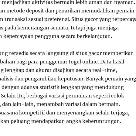
u, menjadikan aktivitas bermain lebih aman dan nyaman.
han metode deposit dan penarikan memudahkan pemain
transaksi sesuai preferensi. Situs gacor yang terpercay
us pada kemenangan semata, tetapi juga menjaga
 kepercayaan pengguna secara berkelanjutan.
yang tersedia secara langsung di situs gacor memberikan
ahan bagi para penggemar togel online. Data hasil
g lengkap dan akurat disajikan secara real-time,
lisis dan pengambilan keputusan. Banyak pemain yan
 dengan adanya statistik lengkap yang mendukung
 Selain itu, berbagai variasi permainan seperti colok
u, dan lain-lain, menambah variasi dalam bermain.
suasana kompetitif dan menyenangkan selalu terjaga,
tkan peluang mendapatkan angka keberuntungan.