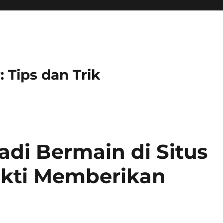
: Tips dan Trik
di Bermain di Situs
ukti Memberikan