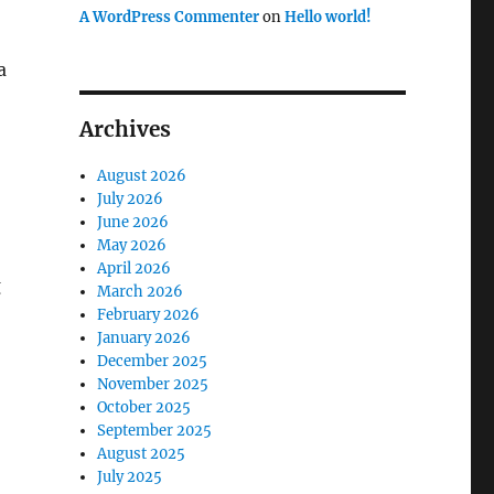
A WordPress Commenter
on
Hello world!
a
Archives
August 2026
July 2026
June 2026
May 2026
April 2026
g
March 2026
February 2026
January 2026
December 2025
November 2025
October 2025
September 2025
August 2025
July 2025