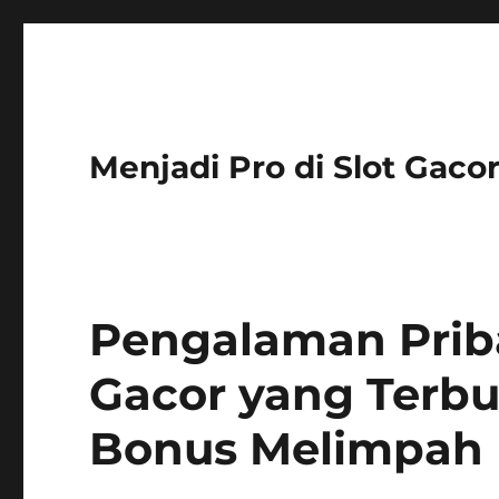
Menjadi Pro di Slot Gacor
Pengalaman Priba
Gacor yang Terb
Bonus Melimpah