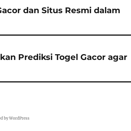
Gacor dan Situs Resmi dalam
an Prediksi Togel Gacor agar
ed by WordPress