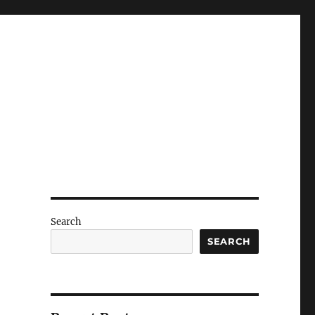
Search
SEARCH