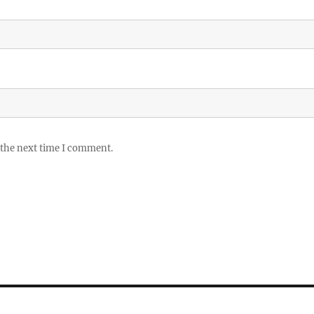
 the next time I comment.