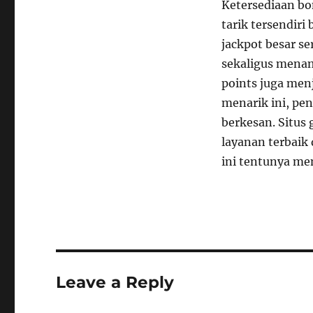
Ketersediaan bo
tarik tersendiri
jackpot besar s
sekaligus menam
points juga men
menarik ini, p
berkesan. Situs
layanan terbaik
ini tentunya me
Leave a Reply