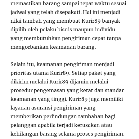
memastikan barang sampai tepat waktu sesuai
jadwal yang telah disepakati. Hal ini menjadi
nilai tambah yang membuat Kurir89 banyak
dipilih oleh pelaku bisnis maupun individu
yang membutuhkan pengiriman cepat tanpa
mengorbankan keamanan barang.
Selain itu, keamanan pengiriman menjadi
prioritas utama Kurir89. Setiap paket yang
dikirim melalui Kurir89 dijamin melalui
prosedur pengemasan yang ketat dan standar
keamanan yang tinggi. Kurir89 juga memiliki
layanan asuransi pengiriman yang
memberikan perlindungan tambahan bagi
pelanggan apabila terjadi kerusakan atau
kehilangan barang selama proses pengiriman.