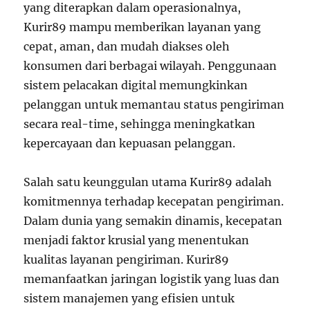
yang diterapkan dalam operasionalnya,
Kurir89 mampu memberikan layanan yang
cepat, aman, dan mudah diakses oleh
konsumen dari berbagai wilayah. Penggunaan
sistem pelacakan digital memungkinkan
pelanggan untuk memantau status pengiriman
secara real-time, sehingga meningkatkan
kepercayaan dan kepuasan pelanggan.
Salah satu keunggulan utama Kurir89 adalah
komitmennya terhadap kecepatan pengiriman.
Dalam dunia yang semakin dinamis, kecepatan
menjadi faktor krusial yang menentukan
kualitas layanan pengiriman. Kurir89
memanfaatkan jaringan logistik yang luas dan
sistem manajemen yang efisien untuk