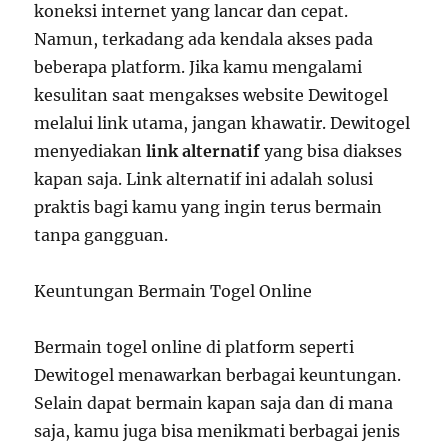
koneksi internet yang lancar dan cepat.
Namun, terkadang ada kendala akses pada
beberapa platform. Jika kamu mengalami
kesulitan saat mengakses website Dewitogel
melalui link utama, jangan khawatir. Dewitogel
menyediakan
link alternatif
yang bisa diakses
kapan saja. Link alternatif ini adalah solusi
praktis bagi kamu yang ingin terus bermain
tanpa gangguan.
Keuntungan Bermain Togel Online
Bermain togel online di platform seperti
Dewitogel menawarkan berbagai keuntungan.
Selain dapat bermain kapan saja dan di mana
saja, kamu juga bisa menikmati berbagai jenis