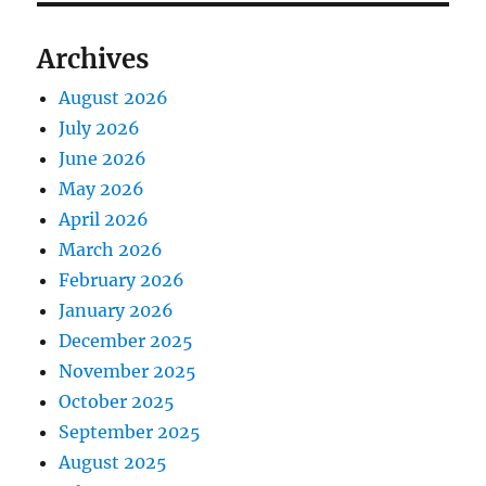
Archives
August 2026
July 2026
June 2026
May 2026
April 2026
March 2026
February 2026
January 2026
December 2025
November 2025
October 2025
September 2025
August 2025