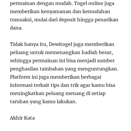
permainan dengan mudah. Togel online juga
memberikan kenyamanan dan kemudahan
transaksi, mulai dari deposit hingga penarikan
dana.
Tidak hanya itu, Dewitogel juga memberikan
peluang untuk memenangkan hadiah besar,
sehingga permainan ini bisa menjadi sumber
penghasilan tambahan yang menguntungkan.
Platform ini juga memberikan berbagai
informasi terkait tips dan trik agar kamu bisa
meningkatkan peluang menang di setiap
taruhan yang kamu lakukan.
Akhir Kata