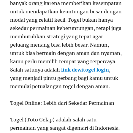
banyak orang karena memberikan kesempatan
untuk mendapatkan keuntungan besar dengan
modal yang relatif kecil. Togel bukan hanya
sekedar permainan keberuntungan, tetapi juga
membutuhkan strategi yang tepat agar
peluang menang bisa lebih besar. Namun,
untuk bisa bermain dengan aman dan nyaman,
kamu perlu memilih tempat yang terpercaya.
Salah satunya adalah
link dewitogel login
,
yang menjadi pintu gerbang bagi kamu untuk
memulai petualangan togel dengan aman.
Togel Online: Lebih dari Sekedar Permainan
Togel (Toto Gelap) adalah salah satu
permainan yang sangat digemari di Indonesia.