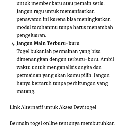
untuk member baru atau pemain setia.
Jangan ragu untuk memanfaatkan
penawaran ini karena bisa meningkatkan
modal taruhanmu tanpa harus menambah
pengeluaran.
Jangan Main Terburu-buru
Togel bukanlah permainan yang bisa
dimenangkan dengan terburu-buru. Ambil
waktu untuk menganalisis angka dan
permainan yang akan kamu pilih. Jangan
hanya bertaruh tanpa perhitungan yang
matang.
Link Alternatif untuk Akses Dewitogel
Bermain togel online tentunya membutuhkan