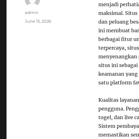
menjadi perhati
Author
admin
maksimal. Situs
Posted
June 15, 2026
dan peluang bes
on
ini membuat ba
berbagai fitur 
terpercaya, si
menyenangkan 
situs ini sebaga
keamanan yang t
satu platform fa
Kualitas layana
pengguna. Pengg
togel, dan live 
Sistem pembayar
memastikan semua