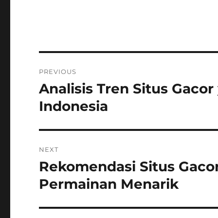
Post
PREVIOUS
navigation
Analisis Tren Situs Gac
Previous
post:
Indonesia
NEXT
Rekomendasi Situs Gaco
Next
post:
Permainan Menarik