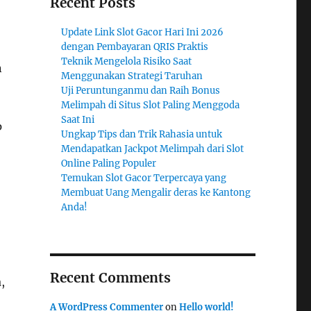
Recent Posts
Update Link Slot Gacor Hari Ini 2026
dengan Pembayaran QRIS Praktis
Teknik Mengelola Risiko Saat
n
Menggunakan Strategi Taruhan
Uji Peruntunganmu dan Raih Bonus
Melimpah di Situs Slot Paling Menggoda
Saat Ini
p
Ungkap Tips dan Trik Rahasia untuk
Mendapatkan Jackpot Melimpah dari Slot
Online Paling Populer
Temukan Slot Gacor Terpercaya yang
Membuat Uang Mengalir deras ke Kantong
Anda!
Recent Comments
,
A WordPress Commenter
on
Hello world!