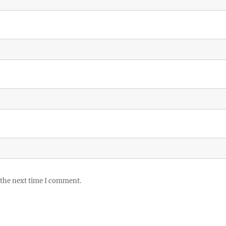
 the next time I comment.