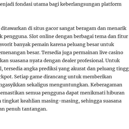
njadi fondasi utama bagi keberlangsungan platform
ditawarkan di situs gacor sangat beragam dan menarik
k pengguna. Slot online dengan berbagai tema dan fitur
avorit banyak pemain karena peluang besar untuk
enangan besar. Tersedia juga permainan live casino
an suasana nyata dengan dealer profesional. Untuk
, tersedia angka prediksi yang akurat dan peluang tingg
ckpot. Setiap game dirancang untuk memberikan
gasyikkan sekaligus menguntungkan. Keberagaman
memastikan semua pengguna dapat menikmati hiburan
n tingkat keahlian masing-masing, sehingga suasana
dan penuh tantangan.