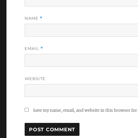
NAME
*
EMAIL
*
WEBSITE
Save my name, email, and website in this browser for