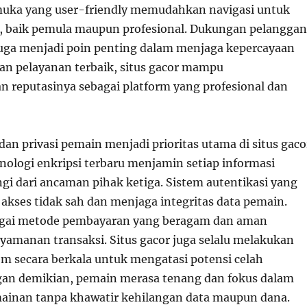
muka yang user-friendly memudahkan navigasi untuk
, baik pemula maupun profesional. Dukungan pelanggan
juga menjadi poin penting dalam menjaga kepercayaan
n pelayanan terbaik, situs gacor mampu
reputasinya sebagai platform yang profesional dan
n privasi pemain menjadi prioritas utama di situs gaco
ologi enkripsi terbaru menjamin setiap informasi
ngi dari ancaman pihak ketiga. Sistem autentikasi yang
akses tidak sah dan menjaga integritas data pemain.
bagai metode pembayaran yang beragam dan aman
manan transaksi. Situs gacor juga selalu melakukan
m secara berkala untuk mengatasi potensi celah
an demikian, pemain merasa tenang dan fokus dalam
ainan tanpa khawatir kehilangan data maupun dana.