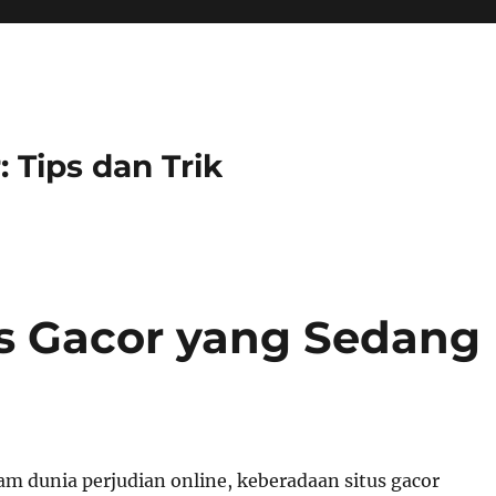
: Tips dan Trik
tus Gacor yang Sedang
m dunia perjudian online, keberadaan situs gacor