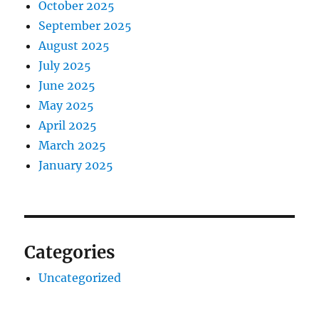
October 2025
September 2025
August 2025
July 2025
June 2025
May 2025
April 2025
March 2025
January 2025
Categories
Uncategorized