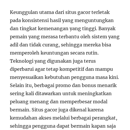
Keunggulan utama dari situs gacor terletak
pada konsistensi hasil yang menguntungkan
dan tingkat kemenangan yang tinggi. Banyak
pemain yang merasa terbantu oleh sistem yang
adil dan tidak curang, sehingga mereka bisa
memperoleh keuntungan secara rutin.
Teknologi yang digunakan juga terus
diperbarui agar tetap kompetitif dan mampu
menyesuaikan kebutuhan pengguna masa kini.
Selain itu, berbagai promo dan bonus menarik
sering kali ditawarkan untuk meningkatkan
peluang menang dan memperbesar modal
bermain. Situs gacor juga dikenal karena
kemudahan akses melalui berbagai perangkat,
sehingga pengguna dapat bermain kapan saja