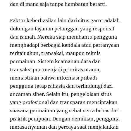
dan di mana saja tanpa hambatan berarti.
Faktor keberhasilan lain dari situs gacor adalah
dukungan layanan pelanggan yang responsif
dan ramah. Mereka siap membantu pengguna
menghadapi berbagai kendala atau pertanyaan
terkait akun, transaksi, maupun teknis
permainan. Sistem keamanan data dan
transaksi pun menjadi prioritas utama,
memastikan bahwa informasi pribadi
pengguna tetap rahasia dan terlindungi dari
ancaman siber. Selain itu, pengelolaan situs
yang profesional dan transparan menciptakan
suasana permainan yang sehat serta bebas dari
praktik penipuan. Dengan demikian, pengguna
merasa nyaman dan percaya saat menjalankan