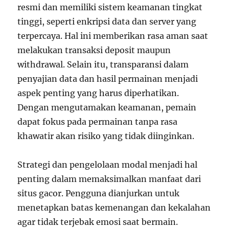
resmi dan memiliki sistem keamanan tingkat
tinggi, seperti enkripsi data dan server yang
terpercaya. Hal ini memberikan rasa aman saat
melakukan transaksi deposit maupun
withdrawal. Selain itu, transparansi dalam
penyajian data dan hasil permainan menjadi
aspek penting yang harus diperhatikan.
Dengan mengutamakan keamanan, pemain
dapat fokus pada permainan tanpa rasa
khawatir akan risiko yang tidak diinginkan.
Strategi dan pengelolaan modal menjadi hal
penting dalam memaksimalkan manfaat dari
situs gacor. Pengguna dianjurkan untuk
menetapkan batas kemenangan dan kekalahan
agar tidak terjebak emosi saat bermain.