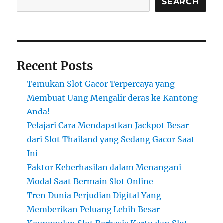
SEARCH
Recent Posts
Temukan Slot Gacor Terpercaya yang
Membuat Uang Mengalir deras ke Kantong
Anda!
Pelajari Cara Mendapatkan Jackpot Besar
dari Slot Thailand yang Sedang Gacor Saat
Ini
Faktor Keberhasilan dalam Menangani
Modal Saat Bermain Slot Online
Tren Dunia Perjudian Digital Yang
Memberikan Peluang Lebih Besar