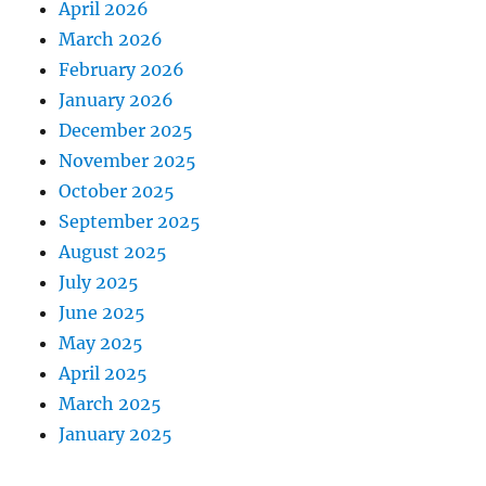
April 2026
March 2026
February 2026
January 2026
December 2025
November 2025
October 2025
September 2025
August 2025
July 2025
June 2025
May 2025
April 2025
March 2025
January 2025