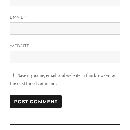
EMAIL
*
WEBSITE
Save my name, email, and website in this browser for
the next time I comment.