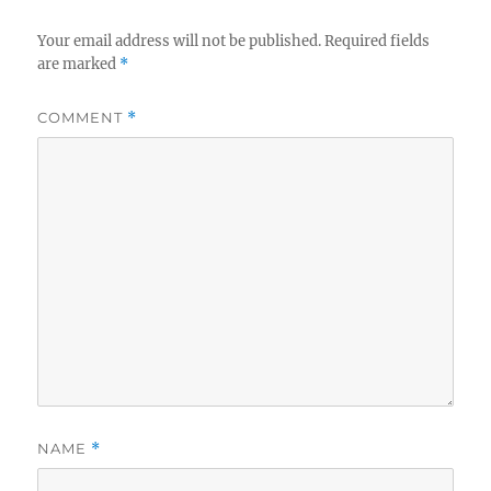
Your email address will not be published.
Required fields
are marked
*
COMMENT
*
NAME
*