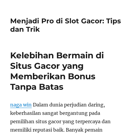
Menjadi Pro di Slot Gacor: Tips
dan Trik
Kelebihan Bermain di
Situs Gacor yang
Memberikan Bonus
Tanpa Batas
naga win
Dalam dunia perjudian daring,
keberhasilan sangat bergantung pada
pemilihan situs gacor yang terpercaya dan
memiliki reputasi baik. Banyak pemain