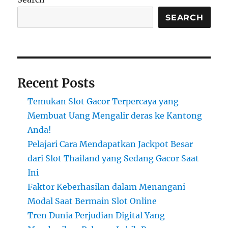
SEARCH
Recent Posts
Temukan Slot Gacor Terpercaya yang
Membuat Uang Mengalir deras ke Kantong
Anda!
Pelajari Cara Mendapatkan Jackpot Besar
dari Slot Thailand yang Sedang Gacor Saat
Ini
Faktor Keberhasilan dalam Menangani
Modal Saat Bermain Slot Online
Tren Dunia Perjudian Digital Yang