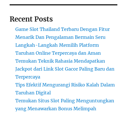
Recent Posts
Game Slot Thailand Terbaru Dengan Fitur
Menarik Dan Pengalaman Bermain Seru
Langkah-Langkah Memilih Platform
Taruhan Online Terpercaya dan Aman
Temukan Teknik Rahasia Mendapatkan
Jackpot dari Link Slot Gacor Paling Baru dan
Terpercaya
Tips Efektif Mengurangi Risiko Kalah Dalam
Taruhan Digital
Temukan Situs Slot Paling Menguntungkan
yang Menawarkan Bonus Melimpah