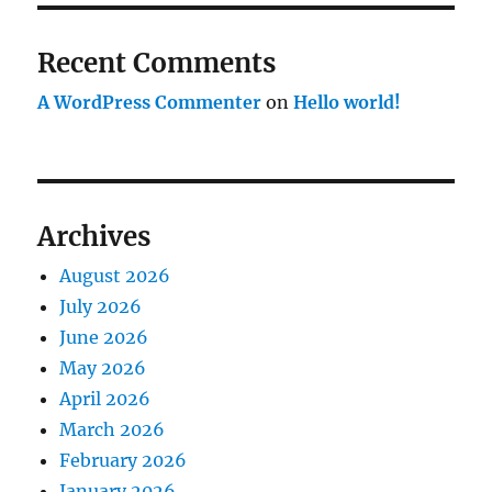
Recent Comments
A WordPress Commenter
on
Hello world!
Archives
August 2026
July 2026
June 2026
May 2026
April 2026
March 2026
February 2026
January 2026