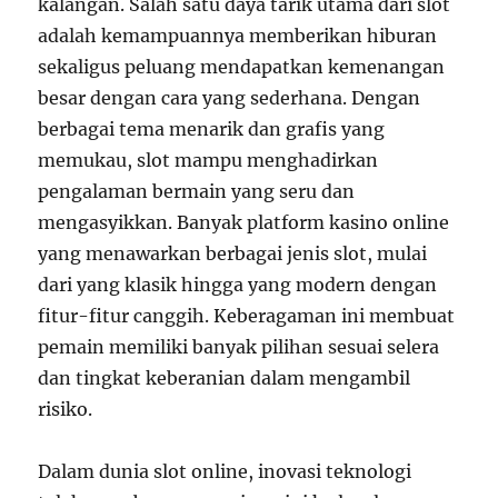
kalangan. Salah satu daya tarik utama dari slot
adalah kemampuannya memberikan hiburan
sekaligus peluang mendapatkan kemenangan
besar dengan cara yang sederhana. Dengan
berbagai tema menarik dan grafis yang
memukau, slot mampu menghadirkan
pengalaman bermain yang seru dan
mengasyikkan. Banyak platform kasino online
yang menawarkan berbagai jenis slot, mulai
dari yang klasik hingga yang modern dengan
fitur-fitur canggih. Keberagaman ini membuat
pemain memiliki banyak pilihan sesuai selera
dan tingkat keberanian dalam mengambil
risiko.
Dalam dunia slot online, inovasi teknologi