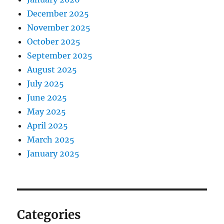
December 2025
November 2025
October 2025
September 2025
August 2025
July 2025
June 2025
May 2025
April 2025
March 2025
January 2025
Categories