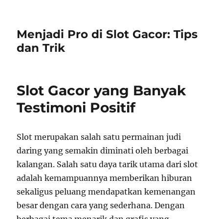
Menjadi Pro di Slot Gacor: Tips
dan Trik
Slot Gacor yang Banyak
Testimoni Positif
Slot merupakan salah satu permainan judi
daring yang semakin diminati oleh berbagai
kalangan. Salah satu daya tarik utama dari slot
adalah kemampuannya memberikan hiburan
sekaligus peluang mendapatkan kemenangan
besar dengan cara yang sederhana. Dengan