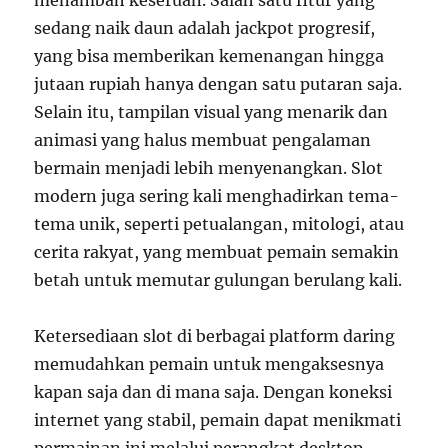
menambah keseruan. Salah satu fitur yang
sedang naik daun adalah jackpot progresif,
yang bisa memberikan kemenangan hingga
jutaan rupiah hanya dengan satu putaran saja.
Selain itu, tampilan visual yang menarik dan
animasi yang halus membuat pengalaman
bermain menjadi lebih menyenangkan. Slot
modern juga sering kali menghadirkan tema-
tema unik, seperti petualangan, mitologi, atau
cerita rakyat, yang membuat pemain semakin
betah untuk memutar gulungan berulang kali.
Ketersediaan slot di berbagai platform daring
memudahkan pemain untuk mengaksesnya
kapan saja dan di mana saja. Dengan koneksi
internet yang stabil, pemain dapat menikmati