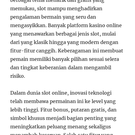
berbagai tema menarik dan grafis yang
memukau, slot mampu menghadirkan
pengalaman bermain yang seru dan
mengasyikkan. Banyak platform kasino online
yang menawarkan berbagai jenis slot, mulai
dari yang klasik hingga yang modern dengan
fitur-fitur canggih. Keberagaman ini membuat
pemain memiliki banyak pilihan sesuai selera
dan tingkat keberanian dalam mengambil
risiko.
Dalam dunia slot online, inovasi teknologi
telah membawa permainan ini ke level yang
lebih tinggi. Fitur bonus, putaran gratis, dan
simbol khusus menjadi bagian penting yang
meningkatkan peluang menang sekaligus