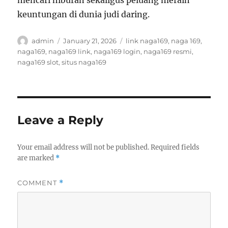
mencari hiburan sekaligus peluang meraih
keuntungan di dunia judi daring.
Author
Posted
Tags
admin
January 21, 2026
link naga169
,
naga 169
,
on
naga169
,
naga169 link
,
naga169 login
,
naga169 resmi
,
naga169 slot
,
situs naga169
Leave a Reply
Your email address will not be published.
Required fields
are marked
*
COMMENT
*