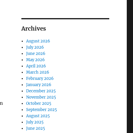
Archives
August 2026
July 2026
June 2026
May 2026
April 2026
March 2026
February 2026
January 2026
December 2025
November 2025
an
October 2025
September 2025
August 2025
July 2025
June 2025