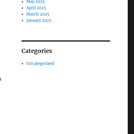
May 2025
April 2025
March 2025
January 2025
Categories
Uncategorized
n