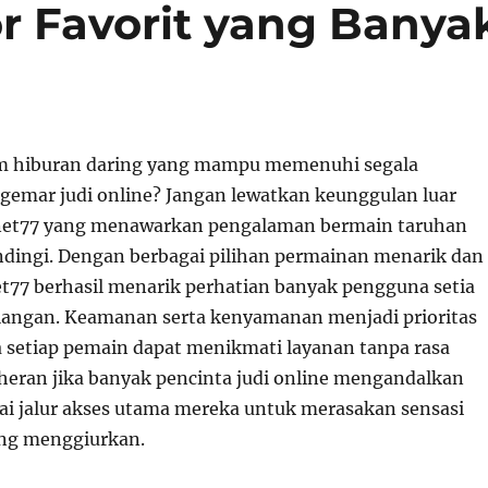
r Favorit yang Banya
rm hiburan daring yang mampu memenuhi segala
emar judi online? Jangan lewatkan keunggulan luar
s net77 yang menawarkan pengalaman bermain taruhan
tandingi. Dengan berbagai pilihan permainan menarik dan
net77 berhasil menarik perhatian banyak pengguna setia
alangan. Keamanan serta kenyamanan menjadi prioritas
 setiap pemain dapat menikmati layanan tanpa rasa
 heran jika banyak pencinta judi online mengandalkan
gai jalur akses utama mereka untuk merasakan sensasi
ng menggiurkan.