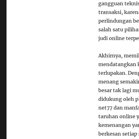
gangguan teknis
transaksi, karen
perlindungan ber
salah satu pilih
judi online terpe
Akhirnya, memili
mendatangkan k
terlupakan. Den
menang semakin
besar tak lagi m
didukung oleh pl
net77 dan manfa
taruhan online 
kemenangan yan
berkesan setiap 