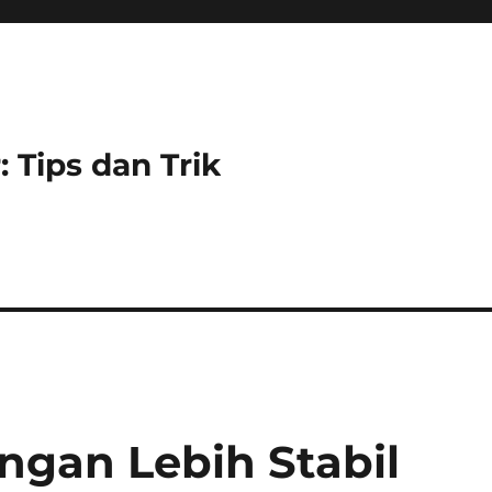
: Tips dan Trik
gan Lebih Stabil