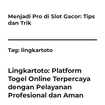
Menjadi Pro di Slot Gacor: Tips
dan Trik
Tag:
lingkartoto
Lingkartoto: Platform
Togel Online Terpercaya
dengan Pelayanan
Profesional dan Aman