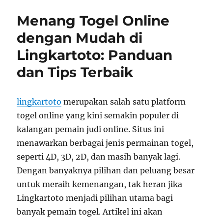
Togel
Menang Togel Online
Online
Terpercaya
dengan Mudah di
dengan
Lingkartoto: Panduan
Pelayanan
Profesional
dan Tips Terbaik
dan
Aman
lingkartoto
merupakan salah satu platform
togel online yang kini semakin populer di
kalangan pemain judi online. Situs ini
menawarkan berbagai jenis permainan togel,
seperti 4D, 3D, 2D, dan masih banyak lagi.
Dengan banyaknya pilihan dan peluang besar
untuk meraih kemenangan, tak heran jika
Lingkartoto menjadi pilihan utama bagi
banyak pemain togel. Artikel ini akan