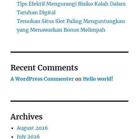
Tips Efektif Mengurangi Risiko Kalah Dalam
Taruhan Digital
Temukan Situs Slot Paling Menguntungkan
yang Menawarkan Bonus Melimpah
Recent Comments
A WordPress Commenter
on
Hello world!
Archives
August 2026
July 2026