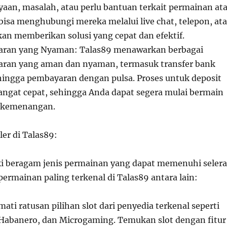
yaan, masalah, atau perlu bantuan terkait permainan at
bisa menghubungi mereka melalui live chat, telepon, at
kan memberikan solusi yang cepat dan efektif.
ran yang Nyaman: Talas89 menawarkan berbagai
ran yang aman dan nyaman, termasuk transfer bank
, hingga pembayaran dengan pulsa. Proses untuk deposit
angat cepat, sehingga Anda dapat segera mulai bermain
 kemenangan.
er di Talas89:
i beragam jenis permainan yang dapat memenuhi selera
ermainan paling terkenal di Talas89 antara lain:
mati ratusan pilihan slot dari penyedia terkenal seperti
 Habanero, dan Microgaming. Temukan slot dengan fitur