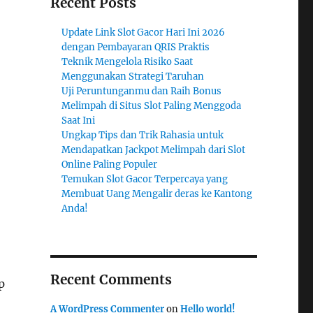
Recent Posts
Update Link Slot Gacor Hari Ini 2026
dengan Pembayaran QRIS Praktis
Teknik Mengelola Risiko Saat
Menggunakan Strategi Taruhan
Uji Peruntunganmu dan Raih Bonus
Melimpah di Situs Slot Paling Menggoda
Saat Ini
Ungkap Tips dan Trik Rahasia untuk
Mendapatkan Jackpot Melimpah dari Slot
Online Paling Populer
Temukan Slot Gacor Terpercaya yang
Membuat Uang Mengalir deras ke Kantong
Anda!
Recent Comments
p
A WordPress Commenter
on
Hello world!