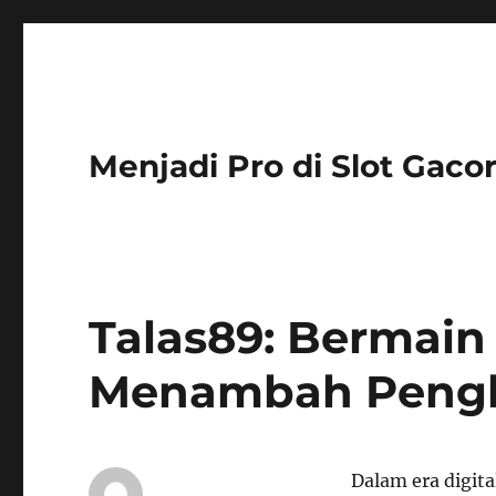
Menjadi Pro di Slot Gacor
Talas89: Bermain
Menambah Pengh
Dalam era digit