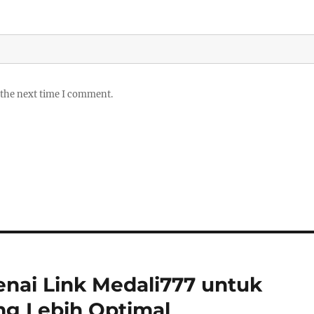
 the next time I comment.
ai Link Medali777 untuk
g Lebih Optimal