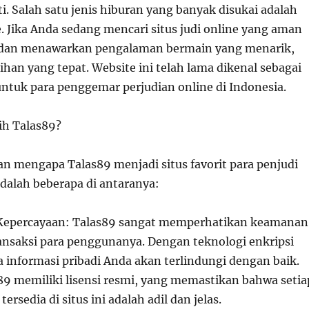
. Salah satu jenis hiburan yang banyak disukai adalah
. Jika Anda sedang mencari situs judi online yang aman
, dan menawarkan pengalaman bermain yang menarik,
ihan yang tepat. Website ini telah lama dikenal sebagai
untuk para penggemar perjudian online di Indonesia.
h Talas89?
an mengapa Talas89 menjadi situs favorit para penjudi
adalah beberapa di antaranya:
epercayaan: Talas89 sangat memperhatikan keamanan
ransaksi para penggunanya. Dengan teknologi enkripsi
 informasi pribadi Anda akan terlindungi dengan baik.
s89 memiliki lisensi resmi, yang memastikan bahwa setia
rsedia di situs ini adalah adil dan jelas.