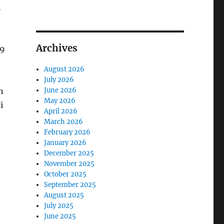
n
Archives
89
August 2026
July 2026
n
June 2026
May 2026
i
April 2026
March 2026
February 2026
January 2026
December 2025
November 2025
October 2025
September 2025
August 2025
July 2025
June 2025