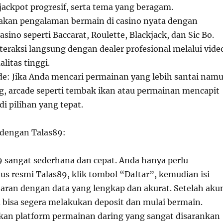
jackpot progresif, serta tema yang beragam.
sakan pengalaman bermain di casino nyata dengan
asino seperti Baccarat, Roulette, Blackjack, dan Sic Bo.
teraksi langsung dengan dealer profesional melalui vide
litas tinggi.
e: Jika Anda mencari permainan yang lebih santai nam
, arcade seperti tembak ikan atau permainan mencapit
i pilihan yang tepat.
 dengan Talas89:
89 sangat sederhana dan cepat. Anda hanya perlu
us resmi Talas89, klik tombol “Daftar”, kemudian isi
taran dengan data yang lengkap dan akurat. Setelah aku
a bisa segera melakukan deposit dan mulai bermain.
an platform permainan daring yang sangat disarankan