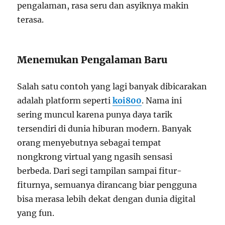
pengalaman, rasa seru dan asyiknya makin
terasa.
Menemukan Pengalaman Baru
Salah satu contoh yang lagi banyak dibicarakan
adalah platform seperti
koi800
. Nama ini
sering muncul karena punya daya tarik
tersendiri di dunia hiburan modern. Banyak
orang menyebutnya sebagai tempat
nongkrong virtual yang ngasih sensasi
berbeda. Dari segi tampilan sampai fitur-
fiturnya, semuanya dirancang biar pengguna
bisa merasa lebih dekat dengan dunia digital
yang fun.