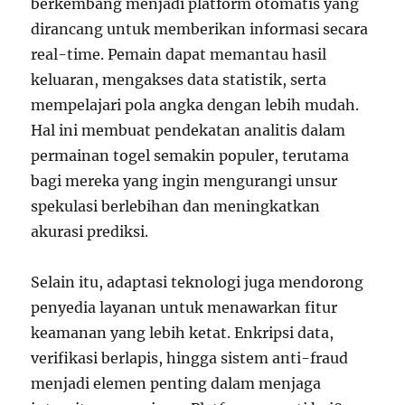
berkembang menjadi platform otomatis yang
dirancang untuk memberikan informasi secara
real-time. Pemain dapat memantau hasil
keluaran, mengakses data statistik, serta
mempelajari pola angka dengan lebih mudah.
Hal ini membuat pendekatan analitis dalam
permainan togel semakin populer, terutama
bagi mereka yang ingin mengurangi unsur
spekulasi berlebihan dan meningkatkan
akurasi prediksi.
Selain itu, adaptasi teknologi juga mendorong
penyedia layanan untuk menawarkan fitur
keamanan yang lebih ketat. Enkripsi data,
verifikasi berlapis, hingga sistem anti-fraud
menjadi elemen penting dalam menjaga