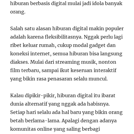
hiburan berbasis digital mulai jadi idola banyak
orang.
Salah satu alasan hiburan digital makin populer
adalah karena fleksibilitasnya. Nggak perlu lagi
ribet keluar rumah, cukup modal gadget dan
koneksi internet, semua hiburan bisa langsung
diakses. Mulai dari streaming musik, nonton
film terbaru, sampai ikut keseruan interaktif
yang bikin rasa penasaran selalu muncul.
Kalau dipikir-pikir, hiburan digital itu ibarat
dunia alternatif yang nggak ada habisnya.
Setiap hari selalu ada hal baru yang bikin orang
betah berlama-lama. Apalagi dengan adanya
komunitas online yang saling berbagi