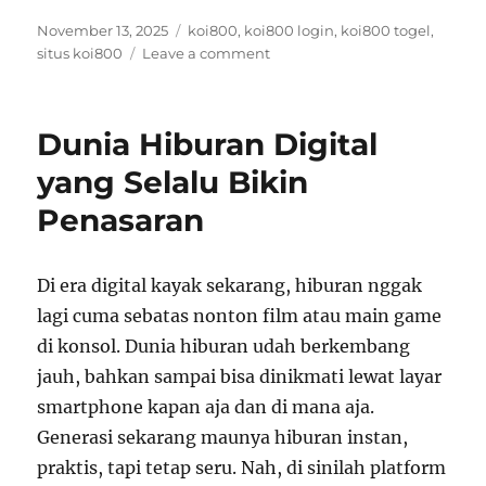
Posted
Tags
November 13, 2025
koi800
,
koi800 login
,
koi800 togel
,
on
on
situs koi800
Leave a comment
Evolusi
Strategi
Togel
Dunia Hiburan Digital
di
Era
yang Selalu Bikin
Digital
Penasaran
Modern
Di era digital kayak sekarang, hiburan nggak
lagi cuma sebatas nonton film atau main game
di konsol. Dunia hiburan udah berkembang
jauh, bahkan sampai bisa dinikmati lewat layar
smartphone kapan aja dan di mana aja.
Generasi sekarang maunya hiburan instan,
praktis, tapi tetap seru. Nah, di sinilah platform