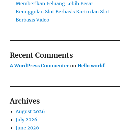
Memberikan Peluang Lebih Besar
Keunggulan Slot Berbasis Kartu dan Slot
Berbasis Video
Recent Comments
A WordPress Commenter
on
Hello world!
Archives
August 2026
July 2026
June 2026