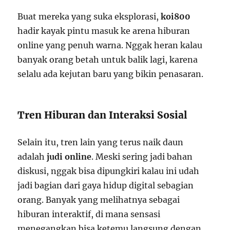
Buat mereka yang suka eksplorasi,
koi800
hadir kayak pintu masuk ke arena hiburan
online yang penuh warna. Nggak heran kalau
banyak orang betah untuk balik lagi, karena
selalu ada kejutan baru yang bikin penasaran.
Tren Hiburan dan Interaksi Sosial
Selain itu, tren lain yang terus naik daun
adalah
judi online
. Meski sering jadi bahan
diskusi, nggak bisa dipungkiri kalau ini udah
jadi bagian dari gaya hidup digital sebagian
orang. Banyak yang melihatnya sebagai
hiburan interaktif, di mana sensasi
menegangkan bisa ketemu langsung dengan