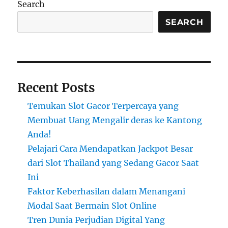
Search
Bikin
Penasaran
SEARCH
Recent Posts
Temukan Slot Gacor Terpercaya yang
Membuat Uang Mengalir deras ke Kantong
Anda!
Pelajari Cara Mendapatkan Jackpot Besar
dari Slot Thailand yang Sedang Gacor Saat
Ini
Faktor Keberhasilan dalam Menangani
Modal Saat Bermain Slot Online
Tren Dunia Perjudian Digital Yang