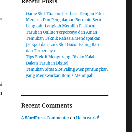
Recent Posts
Game Slot Thailand Terbaru Dengan Fitur
n
Menarik Dan Pengalaman Bermain Seru
Langkah-Langkah Memilih Platform
Taruhan Online Terpercaya dan Aman
Temukan Teknik Rahasia Mendapatkan
Jackpot dari Link Slot Gacor Paling Baru
dan Terpercaya
Tips Efektif Mengurangi Risiko Kalah
Dalam Taruhan Digital
Temukan Situs Slot Paling Menguntungkan
yang Menawarkan Bonus Melimpah
i
n
Recent Comments
A WordPress Commenter
on
Hello world!