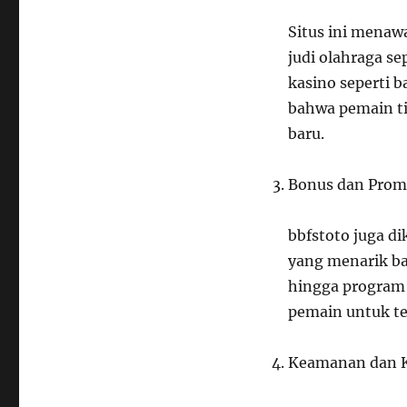
Situs ini menaw
judi olahraga se
kasino seperti b
bahwa pemain ti
baru.
Bonus dan Prom
bbfstoto juga d
yang menarik ba
hingga program 
pemain untuk te
Keamanan dan 