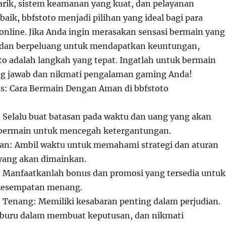
rik, sistem keamanan yang kuat, dan pelayanan
aik, bbfstoto menjadi pilihan yang ideal bagi para
online. Jika Anda ingin merasakan sensasi bermain yang
an berpeluang untuk mendapatkan keuntungan,
o adalah langkah yang tepat. Ingatlah untuk bermain
g jawab dan nikmati pengalaman gaming Anda!
: Cara Bermain Dengan Aman di bbfstoto
 Selalu buat batasan pada waktu dan uang yang akan
 bermain untuk mencegah ketergantungan.
nan: Ambil waktu untuk memahami strategi dan aturan
yang akan dimainkan.
 Manfaatkanlah bonus dan promosi yang tersedia untuk
kesempatan menang.
Tenang: Memiliki kesabaran penting dalam perjudian.
-buru dalam membuat keputusan, dan nikmati