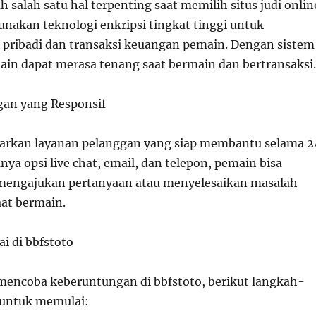
salah satu hal terpenting saat memilih situs judi onlin
nakan teknologi enkripsi tingkat tinggi untuk
 pribadi dan transaksi keuangan pemain. Dengan sistem
in dapat merasa tenang saat bermain dan bertransaksi.
gan yang Responsif
arkan layanan pelanggan yang siap membantu selama 2
ya opsi live chat, email, dan telepon, pemain bisa
engajukan pertanyaan atau menyelesaikan masalah
aat bermain.
 di bbfstoto
 mencoba keberuntungan di bbfstoto, berikut langkah-
untuk memulai: