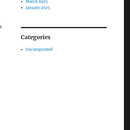
March 2025
January 2025
n
Categories
Uncategorized