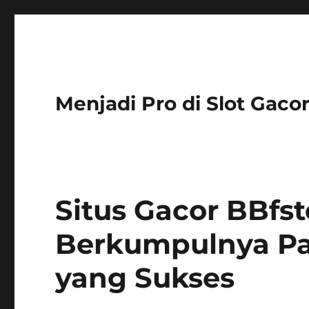
Menjadi Pro di Slot Gacor
Situs Gacor BBfs
Berkumpulnya Pa
yang Sukses