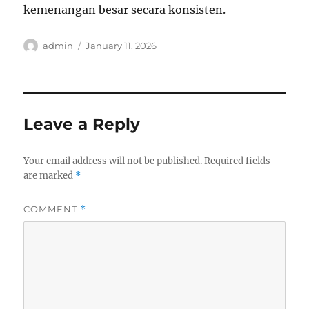
kemenangan besar secara konsisten.
Author
Posted
admin
January 11, 2026
on
Leave a Reply
Your email address will not be published.
Required fields
are marked
*
COMMENT
*