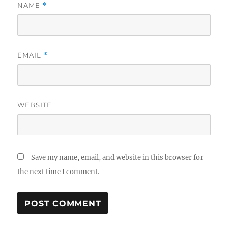
NAME
*
EMAIL
*
WEBSITE
Save my name, email, and website in this browser for
the next time I comment.