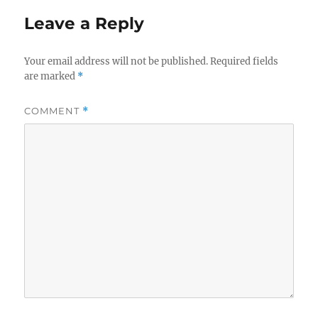
Leave a Reply
Your email address will not be published.
Required fields
are marked
*
COMMENT
*