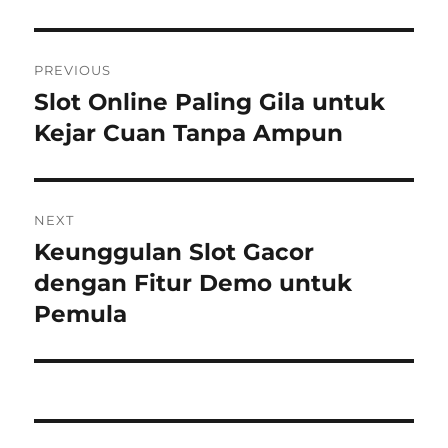
Post
PREVIOUS
navigation
Slot Online Paling Gila untuk
Previous
post:
Kejar Cuan Tanpa Ampun
NEXT
Keunggulan Slot Gacor
Next
post:
dengan Fitur Demo untuk
Pemula