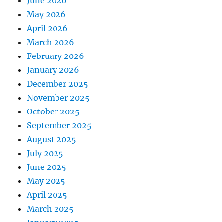
June 2026
May 2026
April 2026
March 2026
February 2026
January 2026
December 2025
November 2025
October 2025
September 2025
August 2025
July 2025
June 2025
May 2025
April 2025
March 2025