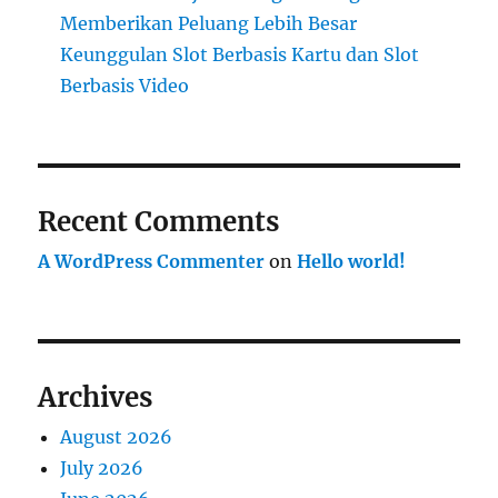
Memberikan Peluang Lebih Besar
Keunggulan Slot Berbasis Kartu dan Slot
Berbasis Video
Recent Comments
A WordPress Commenter
on
Hello world!
Archives
August 2026
July 2026