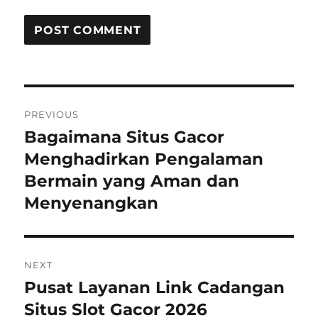
Post
PREVIOUS
navigation
Bagaimana Situs Gacor
Previous
post:
Menghadirkan Pengalaman
Bermain yang Aman dan
Menyenangkan
NEXT
Pusat Layanan Link Cadangan
Next
post:
Situs Slot Gacor 2026