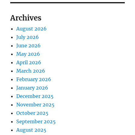
Archives
August 2026
July 2026
June 2026
May 2026
April 2026
March 2026
February 2026
January 2026
December 2025
November 2025
October 2025
September 2025
August 2025