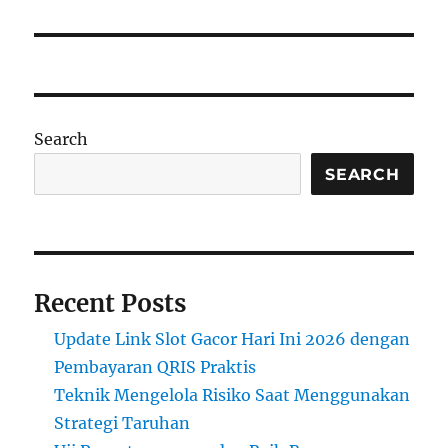
Search
SEARCH
Recent Posts
Update Link Slot Gacor Hari Ini 2026 dengan
Pembayaran QRIS Praktis
Teknik Mengelola Risiko Saat Menggunakan
Strategi Taruhan