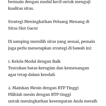
bermain dengan modal kecil untuk menguji
kualitas situs.
Strategi Meningkatkan Peluang Menang di
Situs Slot Gacor
Di samping memilih situs yang sesuai, pemain
juga perlu menerapkan strategi di bawah ini:
1. Kelola Modal dengan Baik
Tentukan batas kerugian dan kemenangan
agar tetap dalam kendali.
2. Mainkan Mesin dengan RTP Tinggi
Pilihlah mesin dengan RTP tinggi
untuk meningkatkan kesempatan Anda meraih