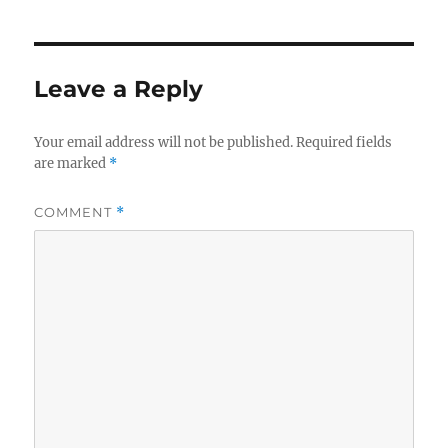
Leave a Reply
Your email address will not be published.
Required fields
are marked
*
COMMENT
*