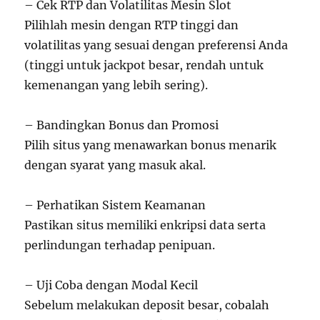
– Cek RTP dan Volatilitas Mesin Slot
Pilihlah mesin dengan RTP tinggi dan
volatilitas yang sesuai dengan preferensi Anda
(tinggi untuk jackpot besar, rendah untuk
kemenangan yang lebih sering).
– Bandingkan Bonus dan Promosi
Pilih situs yang menawarkan bonus menarik
dengan syarat yang masuk akal.
– Perhatikan Sistem Keamanan
Pastikan situs memiliki enkripsi data serta
perlindungan terhadap penipuan.
– Uji Coba dengan Modal Kecil
Sebelum melakukan deposit besar, cobalah