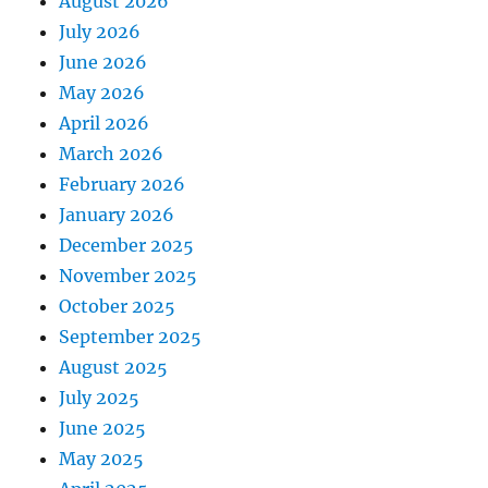
August 2026
July 2026
June 2026
May 2026
April 2026
March 2026
February 2026
January 2026
December 2025
November 2025
October 2025
September 2025
August 2025
July 2025
June 2025
May 2025