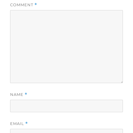
COMMENT
*
NAME
*
EMAIL
*