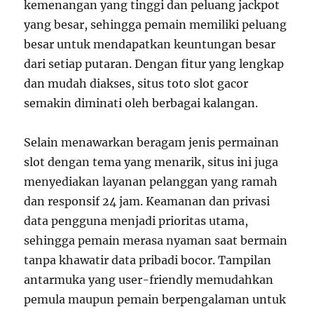
kemenangan yang tinggi dan peluang jackpot
yang besar, sehingga pemain memiliki peluang
besar untuk mendapatkan keuntungan besar
dari setiap putaran. Dengan fitur yang lengkap
dan mudah diakses, situs toto slot gacor
semakin diminati oleh berbagai kalangan.
Selain menawarkan beragam jenis permainan
slot dengan tema yang menarik, situs ini juga
menyediakan layanan pelanggan yang ramah
dan responsif 24 jam. Keamanan dan privasi
data pengguna menjadi prioritas utama,
sehingga pemain merasa nyaman saat bermain
tanpa khawatir data pribadi bocor. Tampilan
antarmuka yang user-friendly memudahkan
pemula maupun pemain berpengalaman untuk