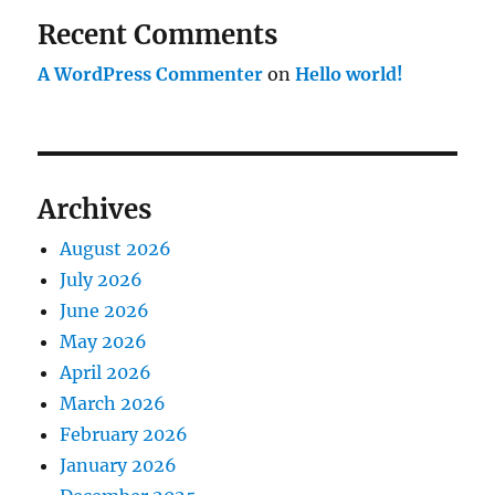
Recent Comments
A WordPress Commenter
on
Hello world!
Archives
August 2026
July 2026
June 2026
May 2026
April 2026
March 2026
February 2026
January 2026