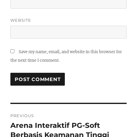
WEBSITE
Save my name, email, and website in this browser for
the next time I comment.
Post
PREVIOUS
navigation
Arena Interaktif PG-Soft
Previous
post:
Berbasis Keamanan Tinggi