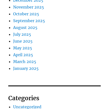
December 2025
November 2025
October 2025
September 2025
August 2025
July 2025
June 2025
May 2025
April 2025
March 2025
January 2025
Categories
Uncategorized