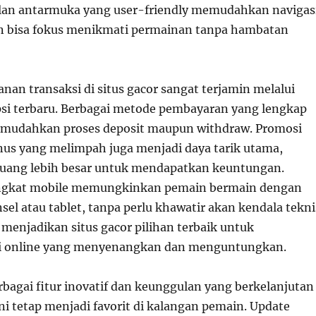
lan antarmuka yang user-friendly memudahkan navigas
n bisa fokus menikmati permainan tanpa hambatan
anan transaksi di situs gacor sangat terjamin melalui
psi terbaru. Berbagai metode pembayaran yang lengkap
emudahkan proses deposit maupun withdraw. Promosi
us yang melimpah juga menjadi daya tarik utama,
uang lebih besar untuk mendapatkan keuntungan.
gkat mobile memungkinkan pemain bermain dengan
el atau tablet, tanpa perlu khawatir akan kendala tekni
menjadikan situs gacor pilihan terbaik untuk
i online yang menyenangkan dan menguntungkan.
rbagai fitur inovatif dan keunggulan yang berkelanjutan
ni tetap menjadi favorit di kalangan pemain. Update