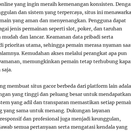
online yang ingin meraih kemenangan konsisten. Deng
unggulan dan sistem yang terpercaya, situs ini menawark
main yang aman dan menyenangkan. Pengguna dapat
gai jenis permainan seperti slot, poker, dan taruhan
 mudah dan lancar. Keamanan data pribadi serta
di prioritas utama, sehingga pemain merasa nyaman saa
 dalamnya. Kemudahan akses melalui perangkat apa pun
amanan, memungkinkan pemain tetap terhubung kapa
 saja.
ng membuat situs gacor berbeda dari platform lain adal
ngan yang tinggi dan peluang besar untuk mendapatkan
istem yang adil dan transparan memastikan setiap pemai
ng yang sama untuk menang. Dukungan layanan
responsif dan profesional juga menjadi keunggulan,
wab semua pertanyaan serta mengatasi kendala yang