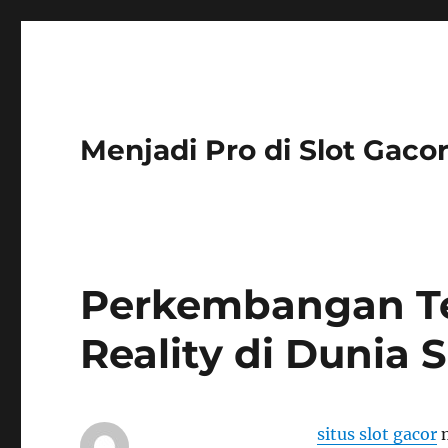
Menjadi Pro di Slot Gacor
Perkembangan T
Reality di Dunia 
situs slot gacor
m