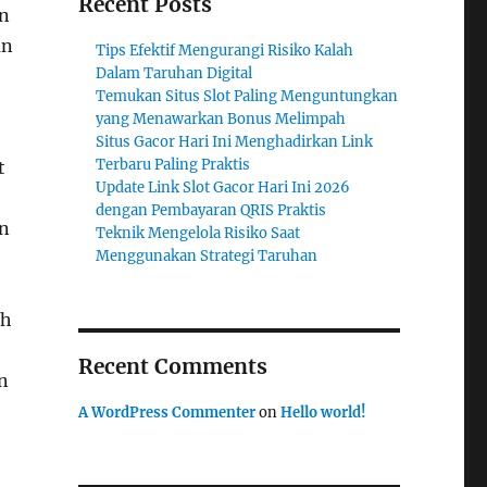
Recent Posts
an
an
Tips Efektif Mengurangi Risiko Kalah
Dalam Taruhan Digital
Temukan Situs Slot Paling Menguntungkan
yang Menawarkan Bonus Melimpah
Situs Gacor Hari Ini Menghadirkan Link
Terbaru Paling Praktis
t
Update Link Slot Gacor Hari Ini 2026
dengan Pembayaran QRIS Praktis
n
Teknik Mengelola Risiko Saat
Menggunakan Strategi Taruhan
ah
Recent Comments
n
A WordPress Commenter
on
Hello world!