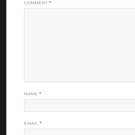
COMMENT
*
NAME
*
EMAIL
*