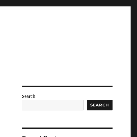
Search
SEARCH