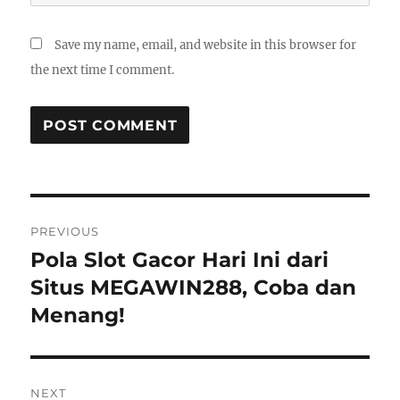
Save my name, email, and website in this browser for
the next time I comment.
Post
PREVIOUS
navigation
Pola Slot Gacor Hari Ini dari
Previous
post:
Situs MEGAWIN288, Coba dan
Menang!
NEXT