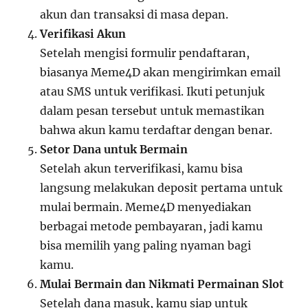
akun dan transaksi di masa depan.
Verifikasi Akun
Setelah mengisi formulir pendaftaran,
biasanya Meme4D akan mengirimkan email
atau SMS untuk verifikasi. Ikuti petunjuk
dalam pesan tersebut untuk memastikan
bahwa akun kamu terdaftar dengan benar.
Setor Dana untuk Bermain
Setelah akun terverifikasi, kamu bisa
langsung melakukan deposit pertama untuk
mulai bermain. Meme4D menyediakan
berbagai metode pembayaran, jadi kamu
bisa memilih yang paling nyaman bagi
kamu.
Mulai Bermain dan Nikmati Permainan Slot
Setelah dana masuk, kamu siap untuk