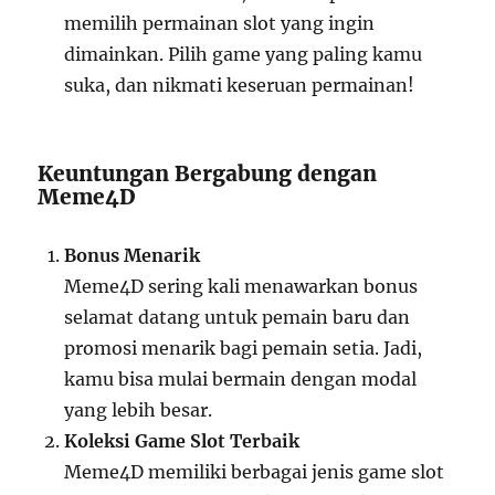
memilih permainan slot yang ingin
dimainkan. Pilih game yang paling kamu
suka, dan nikmati keseruan permainan!
Keuntungan Bergabung dengan
Meme4D
Bonus Menarik
Meme4D sering kali menawarkan bonus
selamat datang untuk pemain baru dan
promosi menarik bagi pemain setia. Jadi,
kamu bisa mulai bermain dengan modal
yang lebih besar.
Koleksi Game Slot Terbaik
Meme4D memiliki berbagai jenis game slot