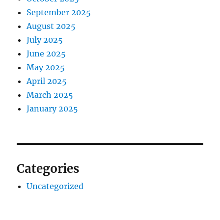
September 2025
August 2025
July 2025
June 2025
May 2025
April 2025
March 2025
January 2025
Categories
Uncategorized