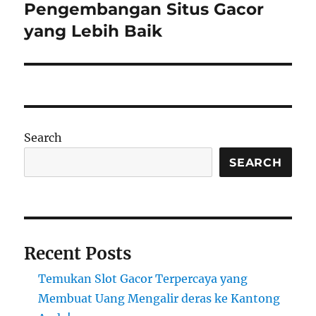
post:
Pengembangan Situs Gacor
yang Lebih Baik
Search
SEARCH
Recent Posts
Temukan Slot Gacor Terpercaya yang
Membuat Uang Mengalir deras ke Kantong