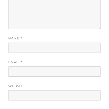
NAME
*
EMAIL
*
WEBSITE