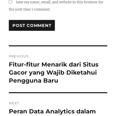
Save my name, email, and website in this browser for
the next time I comment.
Post
PREVIOUS
navigation
Fitur-fitur Menarik dari Situs
Previous
post:
Gacor yang Wajib Diketahui
Pengguna Baru
NEXT
Peran Data Analytics dalam
Next