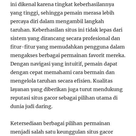
ini dikenal karena tingkat keberhasilannya
yang tinggi, sehingga pemain merasa lebih
percaya diri dalam mengambil langkah
taruhan. Keberhasilan situs ini tidak lepas dari
sistem yang dirancang secara profesional dan
fitur-fitur yang memudahkan pengguna dalam
mengakses berbagai permainan favorit mereka.
Dengan navigasi yang intuitif, pemain dapat
dengan cepat memahami cara bermain dan
mengelola taruhan secara efisien. Kualitas
layanan yang diberikan juga turut mendukung
reputasi situs gacor sebagai pilihan utama di
dunia judi daring.
Ketersediaan berbagai pilihan permainan
menjadi salah satu keunggulan situs gacor