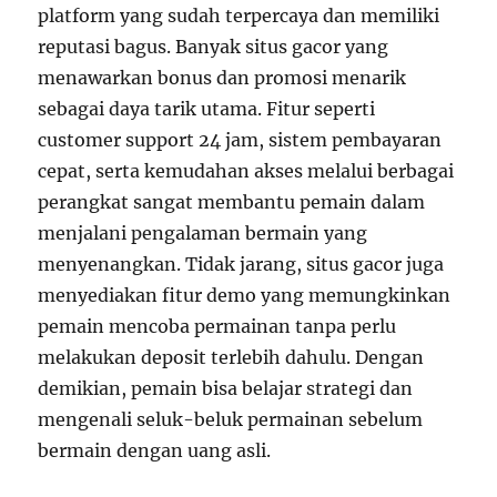
platform yang sudah terpercaya dan memiliki
reputasi bagus. Banyak situs gacor yang
menawarkan bonus dan promosi menarik
sebagai daya tarik utama. Fitur seperti
customer support 24 jam, sistem pembayaran
cepat, serta kemudahan akses melalui berbagai
perangkat sangat membantu pemain dalam
menjalani pengalaman bermain yang
menyenangkan. Tidak jarang, situs gacor juga
menyediakan fitur demo yang memungkinkan
pemain mencoba permainan tanpa perlu
melakukan deposit terlebih dahulu. Dengan
demikian, pemain bisa belajar strategi dan
mengenali seluk-beluk permainan sebelum
bermain dengan uang asli.