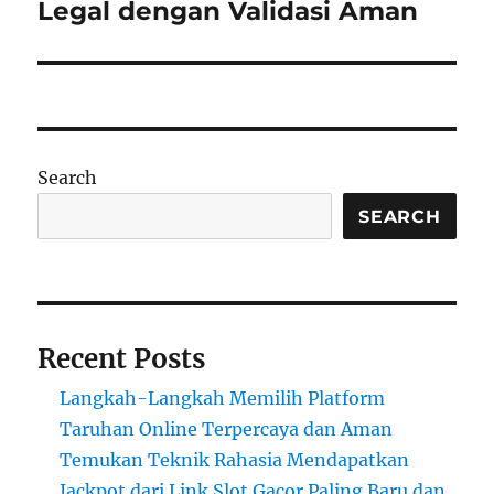
post:
Legal dengan Validasi Aman
Search
SEARCH
Recent Posts
Langkah-Langkah Memilih Platform
Taruhan Online Terpercaya dan Aman
Temukan Teknik Rahasia Mendapatkan
Jackpot dari Link Slot Gacor Paling Baru dan