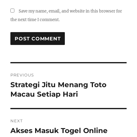
Save my name, email, and website in this browser for
the next time I comment.
Post
PREVIOUS
navigation
Strategi Jitu Menang Toto
Previous
post:
Macau Setiap Hari
NEXT
Akses Masuk Togel Online
Next