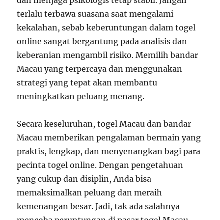
dan menjaga psikologis tetap stabil. Jangan
terlalu terbawa suasana saat mengalami
kekalahan, sebab keberuntungan dalam togel
online sangat bergantung pada analisis dan
keberanian mengambil risiko. Memilih bandar
Macau yang terpercaya dan menggunakan
strategi yang tepat akan membantu
meningkatkan peluang menang.
Secara keseluruhan, togel Macau dan bandar
Macau memberikan pengalaman bermain yang
praktis, lengkap, dan menyenangkan bagi para
pecinta togel online. Dengan pengetahuan
yang cukup dan disiplin, Anda bisa
memaksimalkan peluang dan meraih
kemenangan besar. Jadi, tak ada salahnya