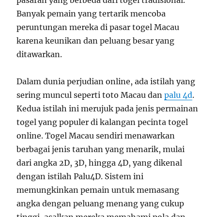
pasaran yang berbeda dari togel tradisional.
Banyak pemain yang tertarik mencoba
peruntungan mereka di pasar togel Macau
karena keunikan dan peluang besar yang
ditawarkan.
Dalam dunia perjudian online, ada istilah yang
sering muncul seperti toto Macau dan
palu 4d
.
Kedua istilah ini merujuk pada jenis permainan
togel yang populer di kalangan pecinta togel
online. Togel Macau sendiri menawarkan
berbagai jenis taruhan yang menarik, mulai
dari angka 2D, 3D, hingga 4D, yang dikenal
dengan istilah Palu4D. Sistem ini
memungkinkan pemain untuk memasang
angka dengan peluang menang yang cukup