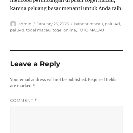
mencoba peruntungan di pasar togel Macau,
karena peluang besar menanti untuk Anda raih.
Author
Posted
Tags
admin
January 26, 2026
bandar macau
,
palu 4d
,
on
palu4d
,
togel macau
,
togel online
,
TOTO MACAU
Leave a Reply
Your email address will not be published.
Required fields
are marked
*
COMMENT
*