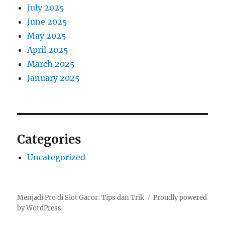
July 2025
June 2025
May 2025
April 2025
March 2025
January 2025
Categories
Uncategorized
Menjadi Pro di Slot Gacor: Tips dan Trik
Proudly powered
by WordPress