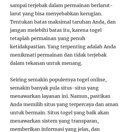
sampai terjebak dalam permainan berlarut-
larut yang bisa menyebabkan kerugian.
Tentukan batas maksimal taruhan Anda, dan
jangan melebihi batas itu, karena togel
tetaplah permainan yang penuh
ketidakpastian. Yang terpenting adalah Anda
menikmati permainan dan tidak terjebak
dalam tekanan untuk menang.
Seiring semakin populernya togel online,
semakin banyak pula situs-situs yang
menawarkan layanan ini. Namun, pastikan
Anda memilih situs yang terpercaya dan aman
untuk bermain. Situs togel yang baik akan
menawarkan sistem yang transparan,
memberikan informasi yang jelas, dan