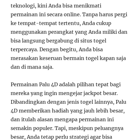
teknologi, kini Anda bisa menikmati
permainan ini secara online. Tanpa harus pergi
ke tempat-tempat tertentu, Anda cukup
menggunakan perangkat yang Anda miliki dan
bisa langsung bergabung di situs togel
terpercaya. Dengan begitu, Anda bisa
merasakan keseruan bermain togel kapan saja
dan di mana saja.
Permainan Palu 4D adalah pilihan tepat bagi
mereka yang ingin mengejar jackpot besar.
Dibandingkan dengan jenis togel lainnya, Palu
4D memberikan hadiah yang jauh lebih besar,
dan itulah alasan mengapa permainan ini
semakin populer. Tapi, meskipun peluangnya
besar, Anda tetap perlu strategi agar bisa