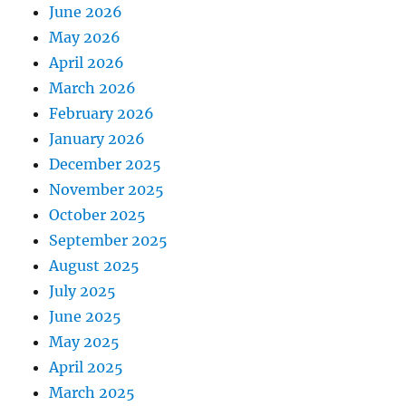
June 2026
May 2026
April 2026
March 2026
February 2026
January 2026
December 2025
November 2025
October 2025
September 2025
August 2025
July 2025
June 2025
May 2025
April 2025
March 2025