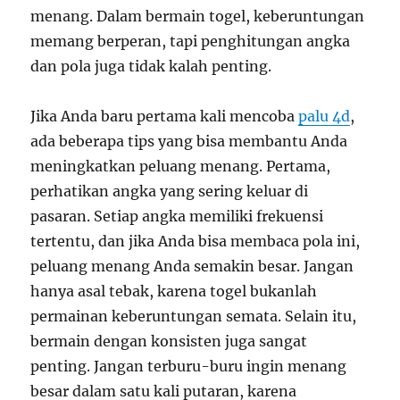
menang. Dalam bermain togel, keberuntungan
memang berperan, tapi penghitungan angka
dan pola juga tidak kalah penting.
Jika Anda baru pertama kali mencoba
palu 4d
,
ada beberapa tips yang bisa membantu Anda
meningkatkan peluang menang. Pertama,
perhatikan angka yang sering keluar di
pasaran. Setiap angka memiliki frekuensi
tertentu, dan jika Anda bisa membaca pola ini,
peluang menang Anda semakin besar. Jangan
hanya asal tebak, karena togel bukanlah
permainan keberuntungan semata. Selain itu,
bermain dengan konsisten juga sangat
penting. Jangan terburu-buru ingin menang
besar dalam satu kali putaran, karena