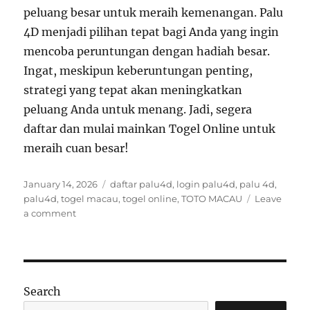
peluang besar untuk meraih kemenangan. Palu
4D menjadi pilihan tepat bagi Anda yang ingin
mencoba peruntungan dengan hadiah besar.
Ingat, meskipun keberuntungan penting,
strategi yang tepat akan meningkatkan
peluang Anda untuk menang. Jadi, segera
daftar dan mulai mainkan Togel Online untuk
meraih cuan besar!
Posted
Tags
January 14, 2026
daftar palu4d
,
login palu4d
,
palu 4d
,
on
palu4d
,
togel macau
,
togel online
,
TOTO MACAU
Leave
on
a comment
Meraup
Keuntungan
Besar
dengan
Togel
Search
Online,