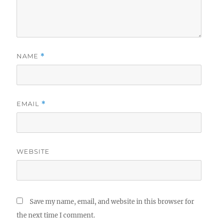
NAME
*
EMAIL
*
WEBSITE
Save my name, email, and website in this browser for
the next time I comment.