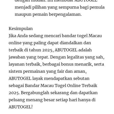
dengan mudah. Ini membuat ABUTOGEL
menjadi pilihan yang sempurna bagi pemula
maupun pemain berpengalaman.
Kesimpulan
Jika Anda sedang mencari bandar togel Macau
online yang paling dapat diandalkan dan
terbaik di tahun 2025, ABUTOGEL adalah
jawaban yang tepat. Dengan legalitas yang sah,
layanan terbaik, berbagai bonus menarik, serta
sistem permainan yang fair dan aman,
ABUTOGEL layak mendapatkan sebutan
sebagai Bandar Macau Togel Online Terbaik
2025. Bergabunglah sekarang dan dapatkan
peluang menang besar setiap hari hanya di
ABUTOGEL!