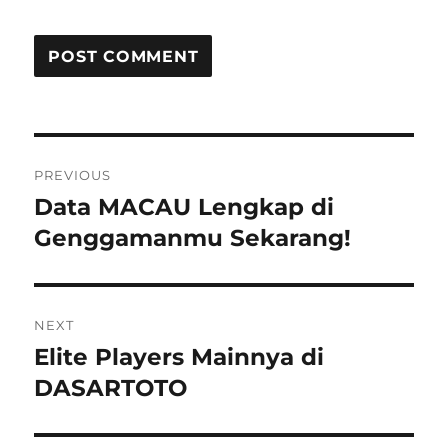
Post
PREVIOUS
navigation
Data MACAU Lengkap di
Previous
post:
Genggamanmu Sekarang!
NEXT
Elite Players Mainnya di
Next
post:
DASARTOTO