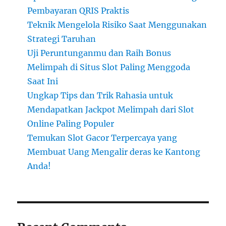
Pembayaran QRIS Praktis
Teknik Mengelola Risiko Saat Menggunakan
Strategi Taruhan
Uji Peruntunganmu dan Raih Bonus
Melimpah di Situs Slot Paling Menggoda
Saat Ini
Ungkap Tips dan Trik Rahasia untuk
Mendapatkan Jackpot Melimpah dari Slot
Online Paling Populer
Temukan Slot Gacor Terpercaya yang
Membuat Uang Mengalir deras ke Kantong
Anda!