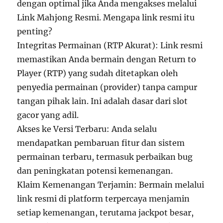
dengan optimal jika Anda mengakses melalui
Link Mahjong Resmi. Mengapa link resmi itu
penting?
Integritas Permainan (RTP Akurat): Link resmi
memastikan Anda bermain dengan Return to
Player (RTP) yang sudah ditetapkan oleh
penyedia permainan (provider) tanpa campur
tangan pihak lain. Ini adalah dasar dari slot
gacor yang adil.
Akses ke Versi Terbaru: Anda selalu
mendapatkan pembaruan fitur dan sistem
permainan terbaru, termasuk perbaikan bug
dan peningkatan potensi kemenangan.
Klaim Kemenangan Terjamin: Bermain melalui
link resmi di platform terpercaya menjamin
setiap kemenangan, terutama jackpot besar,