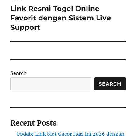
Link Resmi Togel Online
Next
post:
Favorit dengan Sistem Live
Support
Search
SEARCH
Recent Posts
Update Link Slot Gacor Hari Ini 2026 dengan