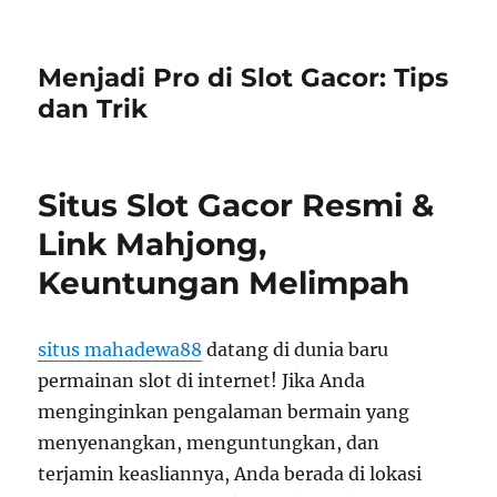
Menjadi Pro di Slot Gacor: Tips
dan Trik
Situs Slot Gacor Resmi &
Link Mahjong,
Keuntungan Melimpah
situs mahadewa88
datang di dunia baru
permainan slot di internet! Jika Anda
menginginkan pengalaman bermain yang
menyenangkan, menguntungkan, dan
terjamin keasliannya, Anda berada di lokasi