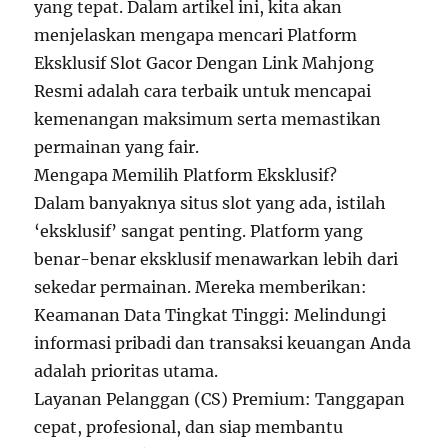
yang tepat. Dalam artikel ini, kita akan
menjelaskan mengapa mencari Platform
Eksklusif Slot Gacor Dengan Link Mahjong
Resmi adalah cara terbaik untuk mencapai
kemenangan maksimum serta memastikan
permainan yang fair.
Mengapa Memilih Platform Eksklusif?
Dalam banyaknya situs slot yang ada, istilah
‘eksklusif’ sangat penting. Platform yang
benar-benar eksklusif menawarkan lebih dari
sekedar permainan. Mereka memberikan:
Keamanan Data Tingkat Tinggi: Melindungi
informasi pribadi dan transaksi keuangan Anda
adalah prioritas utama.
Layanan Pelanggan (CS) Premium: Tanggapan
cepat, profesional, dan siap membantu