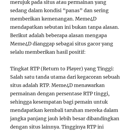
merujuk pada situs atau permainan yang
sedang dalam kondisi “panas” dan sering
memberikan kemenangan. Meme4D
mendapatkan sebutan ini bukan tanpa alasan.
Berikut adalah beberapa alasan mengapa
Meme4D dianggap sebagai situs gacor yang
selalu memberikan hasil positif:
Tingkat RTP (Return to Player) yang Tinggi:
Salah satu tanda utama dari kegacoran sebuah
situs adalah RTP. Meme4D menawarkan
permainan dengan persentase RTP tinggi,
sehingga kesempatan bagi pemain untuk
mendapatkan kembali taruhan mereka dalam
jangka panjang jauh lebih besar dibandingkan
dengan situs lainnya. Tingginya RTP ini