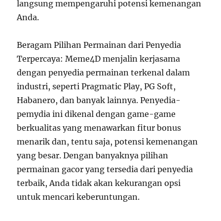
langsung mempengaruhi potensi kemenangan
Anda.
Beragam Pilihan Permainan dari Penyedia
Terpercaya: Meme4D menjalin kerjasama
dengan penyedia permainan terkenal dalam
industri, seperti Pragmatic Play, PG Soft,
Habanero, dan banyak lainnya. Penyedia-
pemydia ini dikenal dengan game-game
berkualitas yang menawarkan fitur bonus
menarik dan, tentu saja, potensi kemenangan
yang besar. Dengan banyaknya pilihan
permainan gacor yang tersedia dari penyedia
terbaik, Anda tidak akan kekurangan opsi
untuk mencari keberuntungan.