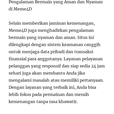
Pengalaman Bermain yang Aman dan Nyaman
di Meme4D
Selain memberikan jaminan kemenangan,
Meme4D juga menghadirkan pengalaman
bermain yang nyaman dan aman. Situs ini
dilengkapi dengan sistem keamanan canggih
untuk menjaga data pribadi dan transaksi
finansial para anggotanya. Layanan pelayanan
pelanggan yang responsif dan siap sedia 24 jam
sehari juga akan membantu Anda jika
mengalami masalah atau memiliki pertanyaan.
Dengan layanan yang terbaik ini, Anda bisa
lebih fokus pada permainan dan meraih
kemenangan tanpa rasa khawatir.