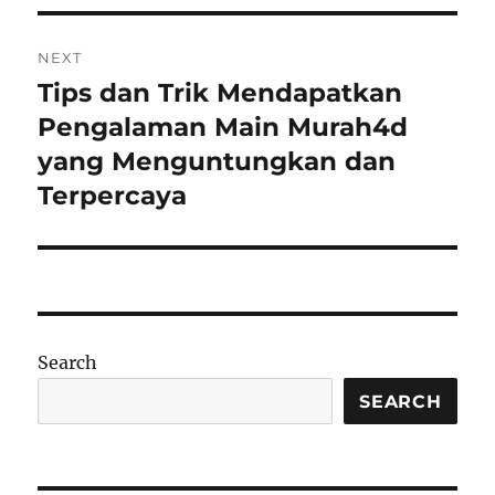
NEXT
Tips dan Trik Mendapatkan
Next
post:
Pengalaman Main Murah4d
yang Menguntungkan dan
Terpercaya
Search
SEARCH