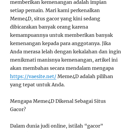
memberikan kemenangan adalah impian
setiap pemain. Mari kami perkenalkan
Meme4D, situs gacor yang kini sedang
dibicarakan banyak orang karena
kemampuannya untuk memberikan banyak
kemenangan kepada para anggotanya. Jika
Anda merasa lelah dengan kekalahan dan ingin
menikmati manisnya kemenangan, artikel ini
akan membahas secara mendalam mengapa
https://vaesite.net/
Meme4D adalah pilihan
yang tepat untuk Anda.
Mengapa Meme4D Dikenal Sebagai Situs
Gacor?
Dalam dunia judi online, istilah “gacor”