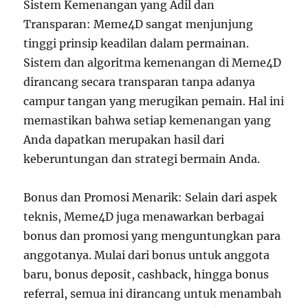
Sistem Kemenangan yang Adil dan
Transparan: Meme4D sangat menjunjung
tinggi prinsip keadilan dalam permainan.
Sistem dan algoritma kemenangan di Meme4D
dirancang secara transparan tanpa adanya
campur tangan yang merugikan pemain. Hal ini
memastikan bahwa setiap kemenangan yang
Anda dapatkan merupakan hasil dari
keberuntungan dan strategi bermain Anda.
Bonus dan Promosi Menarik: Selain dari aspek
teknis, Meme4D juga menawarkan berbagai
bonus dan promosi yang menguntungkan para
anggotanya. Mulai dari bonus untuk anggota
baru, bonus deposit, cashback, hingga bonus
referral, semua ini dirancang untuk menambah