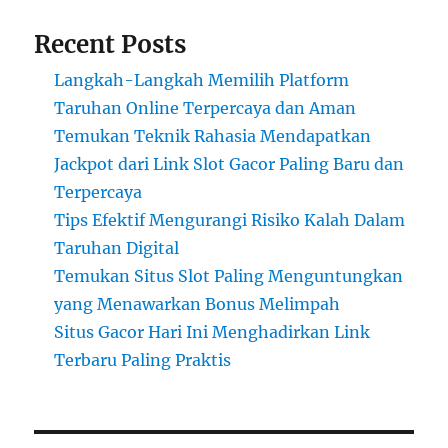
Recent Posts
Langkah-Langkah Memilih Platform
Taruhan Online Terpercaya dan Aman
Temukan Teknik Rahasia Mendapatkan
Jackpot dari Link Slot Gacor Paling Baru dan
Terpercaya
Tips Efektif Mengurangi Risiko Kalah Dalam
Taruhan Digital
Temukan Situs Slot Paling Menguntungkan
yang Menawarkan Bonus Melimpah
Situs Gacor Hari Ini Menghadirkan Link
Terbaru Paling Praktis