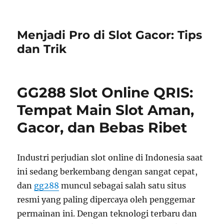
Menjadi Pro di Slot Gacor: Tips
dan Trik
GG288 Slot Online QRIS:
Tempat Main Slot Aman,
Gacor, dan Bebas Ribet
Industri perjudian slot online di Indonesia saat
ini sedang berkembang dengan sangat cepat,
dan
gg288
muncul sebagai salah satu situs
resmi yang paling dipercaya oleh penggemar
permainan ini. Dengan teknologi terbaru dan