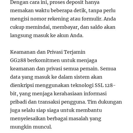
Dengan cara ini, proses deposit hanya
memakan waktu beberapa detik, tanpa perlu
mengisi nomor rekening atau formulir. Anda
cukup memindai, membayar, dan saldo akan
langsung masuk ke akun Anda.
Keamanan dan Privasi Terjamin
GG288 berkomitmen untuk menjaga
keamanan dan privasi semua pemain. Semua
data yang masuk ke dalam sistem akan
dienkripsi menggunakan teknologi SSL 128-
bit, yang menjaga kerahasiaan informasi
pribadi dan transaksi pengguna. Tim dukungan
juga selalu siap siaga untuk membantu
menyelesaikan berbagai masalah yang
mungkin muncul.