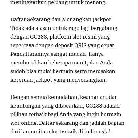
meningkatkan peluang untuk menang.
Daftar Sekarang dan Menangkan Jackpot!
Tidak ada alasan untuk ragu lagi bergabung
dengan GG288, platform slot resmi yang
tepercaya dengan deposit QRIS yang cepat.
Pendaftarannya sangat mudah, hanya
membutuhkan beberapa menit, dan Anda
sudah bisa mulai bermain serta merasakan
keseruan jackpot yang menyenangkan.
Dengan semua kemudahan, keamanan, dan
keuntungan yang ditawarkan, GG288 adalah
pilihan terbaik bagi Anda yang ingin bermain
slot online. Daftar sekarang dan jadilah bagian
dari komunitas slot terbaik di Indonesia!.