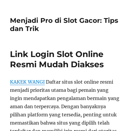
Menjadi Pro di Slot Gacor: Tips
dan Trik
Link Login Slot Online
Resmi Mudah Diakses
KAKEK WANGI
Daftar situs slot online resmi
menjadi prioritas utama bagi pemain yang
ingin mendapatkan pengalaman bermain yang
aman dan terpercaya. Dengan banyaknya
pilihan platform yang tersedia, penting untuk
memastikan bahwa situs yang dipilih telah