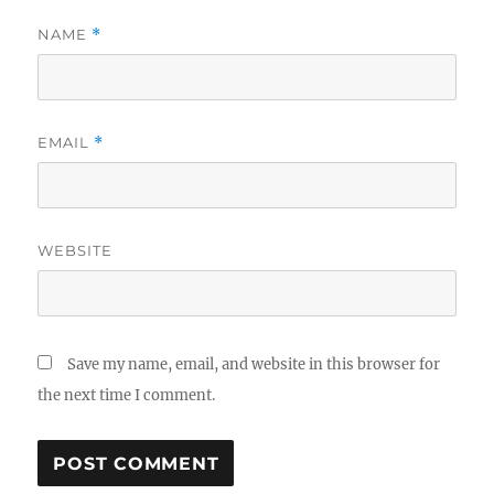
NAME
*
EMAIL
*
WEBSITE
Save my name, email, and website in this browser for
the next time I comment.