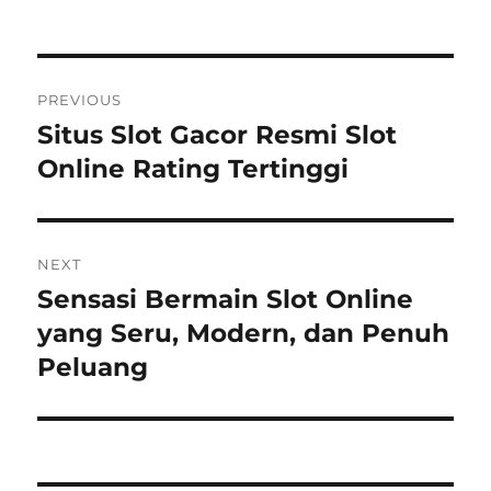
Post
PREVIOUS
navigation
Situs Slot Gacor Resmi Slot
Previous
post:
Online Rating Tertinggi
NEXT
Sensasi Bermain Slot Online
Next
post:
yang Seru, Modern, dan Penuh
Peluang