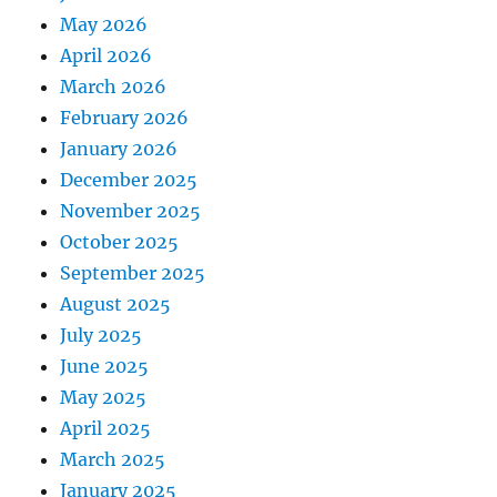
May 2026
April 2026
March 2026
February 2026
January 2026
December 2025
November 2025
October 2025
September 2025
August 2025
July 2025
June 2025
May 2025
April 2025
March 2025
January 2025