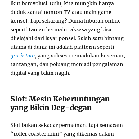
ikut berevolusi. Dulu, kita mungkin hanya
duduk santai nonton TV atau main game
konsol. Tapi sekarang? Dunia hiburan online
seperti taman bermain raksasa yang bisa
dijelajahi dari layar ponsel. Salah satu bintang
utama di dunia ini adalah platform seperti
grosir toto
, yang sukses memadukan keseruan,
tantangan, dan peluang menjadi pengalaman
digital yang bikin nagih.
Slot: Mesin Keberuntungan
yang Bikin Deg-degan
Slot bukan sekadar permainan, tapi semacam
“roller coaster mini” yang dikemas dalam