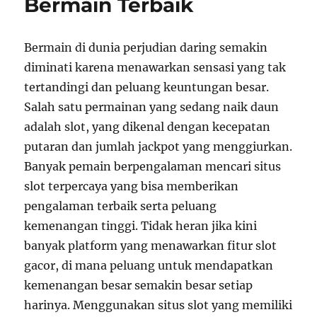
Bermain Terbaik
dan
Efektif
Bermain di dunia perjudian daring semakin
diminati karena menawarkan sensasi yang tak
tertandingi dan peluang keuntungan besar.
Salah satu permainan yang sedang naik daun
adalah slot, yang dikenal dengan kecepatan
putaran dan jumlah jackpot yang menggiurkan.
Banyak pemain berpengalaman mencari situs
slot terpercaya yang bisa memberikan
pengalaman terbaik serta peluang
kemenangan tinggi. Tidak heran jika kini
banyak platform yang menawarkan fitur slot
gacor, di mana peluang untuk mendapatkan
kemenangan besar semakin besar setiap
harinya. Menggunakan situs slot yang memiliki