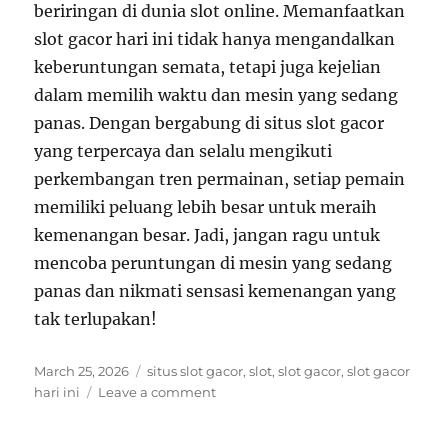
beriringan di dunia slot online. Memanfaatkan
slot gacor hari ini tidak hanya mengandalkan
keberuntungan semata, tetapi juga kejelian
dalam memilih waktu dan mesin yang sedang
panas. Dengan bergabung di situs slot gacor
yang terpercaya dan selalu mengikuti
perkembangan tren permainan, setiap pemain
memiliki peluang lebih besar untuk meraih
kemenangan besar. Jadi, jangan ragu untuk
mencoba peruntungan di mesin yang sedang
panas dan nikmati sensasi kemenangan yang
tak terlupakan!
Posted
Tags
March 25, 2026
situs slot gacor
,
slot
,
slot gacor
,
slot gacor
on
on
hari ini
Leave a comment
Maksimalkan
jackpot