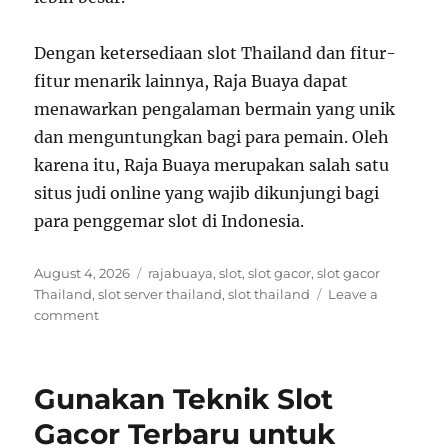
Dengan ketersediaan slot Thailand dan fitur-
fitur menarik lainnya, Raja Buaya dapat
menawarkan pengalaman bermain yang unik
dan menguntungkan bagi para pemain. Oleh
karena itu, Raja Buaya merupakan salah satu
situs judi online yang wajib dikunjungi bagi
para penggemar slot di Indonesia.
Posted
Tags
August 4, 2026
rajabuaya
,
slot
,
slot gacor
,
slot gacor
on
Thailand
,
slot server thailand
,
slot thailand
Leave a
on
comment
Pelajari
Cara
Mendapatkan
Gunakan Teknik Slot
Jackpot
Besar
Gacor Terbaru untuk
dari