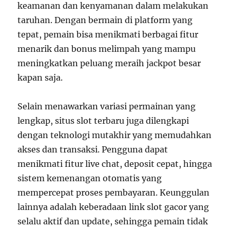
keamanan dan kenyamanan dalam melakukan
taruhan. Dengan bermain di platform yang
tepat, pemain bisa menikmati berbagai fitur
menarik dan bonus melimpah yang mampu
meningkatkan peluang meraih jackpot besar
kapan saja.
Selain menawarkan variasi permainan yang
lengkap, situs slot terbaru juga dilengkapi
dengan teknologi mutakhir yang memudahkan
akses dan transaksi. Pengguna dapat
menikmati fitur live chat, deposit cepat, hingga
sistem kemenangan otomatis yang
mempercepat proses pembayaran. Keunggulan
lainnya adalah keberadaan link slot gacor yang
selalu aktif dan update, sehingga pemain tidak