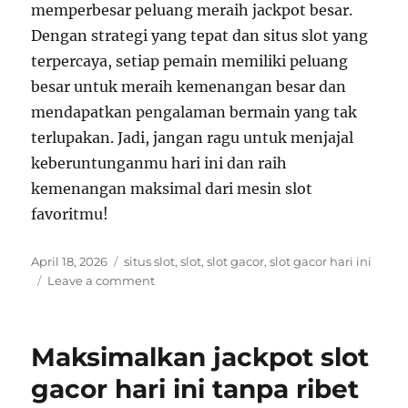
memperbesar peluang meraih jackpot besar.
Dengan strategi yang tepat dan situs slot yang
terpercaya, setiap pemain memiliki peluang
besar untuk meraih kemenangan besar dan
mendapatkan pengalaman bermain yang tak
terlupakan. Jadi, jangan ragu untuk menjajal
keberuntunganmu hari ini dan raih
kemenangan maksimal dari mesin slot
favoritmu!
Posted
Tags
April 18, 2026
situs slot
,
slot
,
slot gacor
,
slot gacor hari ini
on
on
Leave a comment
Situs
Slot
Gacor
Maksimalkan jackpot slot
Terpercaya
yang
gacor hari ini tanpa ribet
Memberikan