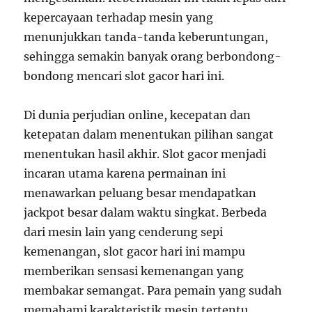
kepercayaan terhadap mesin yang
menunjukkan tanda-tanda keberuntungan,
sehingga semakin banyak orang berbondong-
bondong mencari slot gacor hari ini.
Di dunia perjudian online, kecepatan dan
ketepatan dalam menentukan pilihan sangat
menentukan hasil akhir. Slot gacor menjadi
incaran utama karena permainan ini
menawarkan peluang besar mendapatkan
jackpot besar dalam waktu singkat. Berbeda
dari mesin lain yang cenderung sepi
kemenangan, slot gacor hari ini mampu
memberikan sensasi kemenangan yang
membakar semangat. Para pemain yang sudah
memahami karakteristik mesin tertentu