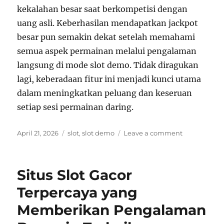
kekalahan besar saat berkompetisi dengan
uang asli. Keberhasilan mendapatkan jackpot
besar pun semakin dekat setelah memahami
semua aspek permainan melalui pengalaman
langsung di mode slot demo. Tidak diragukan
lagi, keberadaan fitur ini menjadi kunci utama
dalam meningkatkan peluang dan keseruan
setiap sesi permainan daring.
Posted
Tags
on
April 21, 2026
slot
,
slot demo
Leave a comment
on
Slot
Demo
Memberika
Situs Slot Gacor
Pengalama
Slot
Terpercaya yang
yang
Memberikan Pengalaman
Lebih
Aman