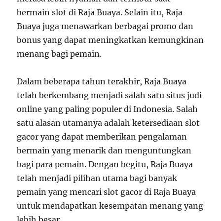
bermain slot di Raja Buaya. Selain itu, Raja
Buaya juga menawarkan berbagai promo dan
bonus yang dapat meningkatkan kemungkinan
menang bagi pemain.
Dalam beberapa tahun terakhir, Raja Buaya
telah berkembang menjadi salah satu situs judi
online yang paling populer di Indonesia. Salah
satu alasan utamanya adalah ketersediaan slot
gacor yang dapat memberikan pengalaman
bermain yang menarik dan menguntungkan
bagi para pemain. Dengan begitu, Raja Buaya
telah menjadi pilihan utama bagi banyak
pemain yang mencari slot gacor di Raja Buaya
untuk mendapatkan kesempatan menang yang
lebih besar.