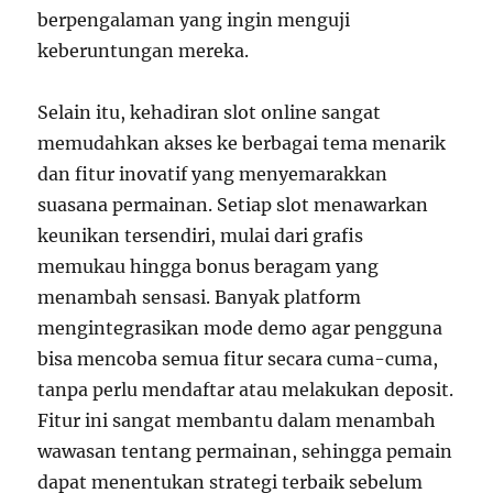
berpengalaman yang ingin menguji
keberuntungan mereka.
Selain itu, kehadiran slot online sangat
memudahkan akses ke berbagai tema menarik
dan fitur inovatif yang menyemarakkan
suasana permainan. Setiap slot menawarkan
keunikan tersendiri, mulai dari grafis
memukau hingga bonus beragam yang
menambah sensasi. Banyak platform
mengintegrasikan mode demo agar pengguna
bisa mencoba semua fitur secara cuma-cuma,
tanpa perlu mendaftar atau melakukan deposit.
Fitur ini sangat membantu dalam menambah
wawasan tentang permainan, sehingga pemain
dapat menentukan strategi terbaik sebelum