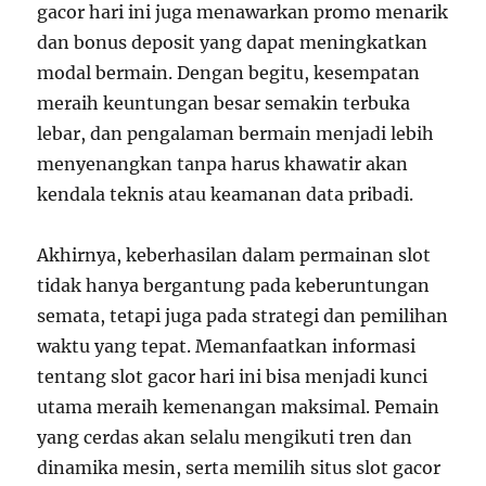
gacor hari ini juga menawarkan promo menarik
dan bonus deposit yang dapat meningkatkan
modal bermain. Dengan begitu, kesempatan
meraih keuntungan besar semakin terbuka
lebar, dan pengalaman bermain menjadi lebih
menyenangkan tanpa harus khawatir akan
kendala teknis atau keamanan data pribadi.
Akhirnya, keberhasilan dalam permainan slot
tidak hanya bergantung pada keberuntungan
semata, tetapi juga pada strategi dan pemilihan
waktu yang tepat. Memanfaatkan informasi
tentang slot gacor hari ini bisa menjadi kunci
utama meraih kemenangan maksimal. Pemain
yang cerdas akan selalu mengikuti tren dan
dinamika mesin, serta memilih situs slot gacor