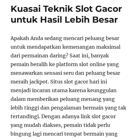
slot
Kuasai Teknik Slot Gacor
gacor
hari
untuk Hasil Lebih Besar
ini
tanpa
ribet
Apakah Anda sedang mencari peluang besar
untuk mendapatkan kemenangan maksimal
dari permainan daring? Saat ini, banyak
pemain beralih ke platform slot online yang
menawarkan sensasi seru dan peluang besar
meraih jackpot. Situs slot gacor hari ini
menjadi incaran utama karena keunggulan
dalam memberikan peluang menang yang
lebih tinggi dan pengalaman bermain yang tak
tertandingi. Dengan adanya link slot gacor
yang mudah diakses, pemain tidak perlu
bingung lagi mencari tempat bermain yang