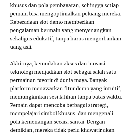
khusus dan pola pembayaran, sehingga setiap
pemain bisa mengoptimalkan peluang mereka.
Keberadaan slot demo memberikan
pengalaman bermain yang menyenangkan
sekaligus edukatif, tanpa harus mengorbankan
uang asli.
Akhirnya, kemudahan akses dan inovasi
teknologi menjadikan slot sebagai salah satu
permainan favorit di dunia maya. Banyak
platform menawarkan fitur demo yang intuitif,
memungkinkan sesi latihan tanpa batas waktu.
Pemain dapat mencoba berbagai strategi,
mempelajari simbol khusus, dan mengenali
pola kemenangan secara santai. Dengan
demikian, mereka tidak perlu khawatir akan