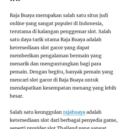
Raja Buaya merupakan salah satu situs judi
online yang sangat populer di Indonesia,
terutama di kalangan penggemar slot. Salah
satu daya tarik utama Raja Buaya adalah
ketersediaan slot gacor yang dapat
memberikan pengalaman bermain yang
menarik dan menguntungkan bagi para
pemain. Dengan begitu, banyak pemain yang
mencari slot gacor di Raja Buaya untuk
mendapatkan kesempatan menang yang lebih
besar.
Salah satu keunggulan
rajabuaya
adalah
ketersediaan slot dari berbagai penyedia game,
seperti provider slot Thailand yang sangat