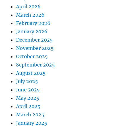
April 2026
March 2026
February 2026
January 2026
December 2025
November 2025
October 2025
September 2025
August 2025
July 2025
June 2025
May 2025
April 2025
March 2025
January 2025