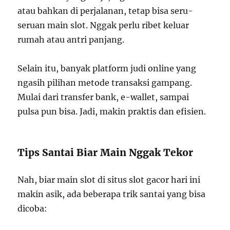
atau bahkan di perjalanan, tetap bisa seru-
seruan main slot. Nggak perlu ribet keluar
rumah atau antri panjang.
Selain itu, banyak platform judi online yang
ngasih pilihan metode transaksi gampang.
Mulai dari transfer bank, e-wallet, sampai
pulsa pun bisa. Jadi, makin praktis dan efisien.
Tips Santai Biar Main Nggak Tekor
Nah, biar main slot di situs slot gacor hari ini
makin asik, ada beberapa trik santai yang bisa
dicoba: