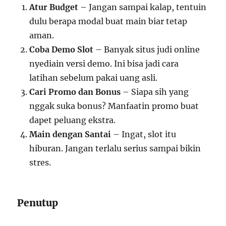
Atur Budget
– Jangan sampai kalap, tentuin
dulu berapa modal buat main biar tetap
aman.
Coba Demo Slot
– Banyak situs judi online
nyediain versi demo. Ini bisa jadi cara
latihan sebelum pakai uang asli.
Cari Promo dan Bonus
– Siapa sih yang
nggak suka bonus? Manfaatin promo buat
dapet peluang ekstra.
Main dengan Santai
– Ingat, slot itu
hiburan. Jangan terlalu serius sampai bikin
stres.
Penutup