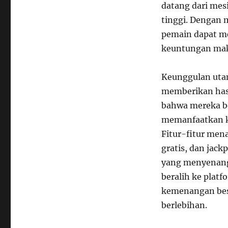
slot
datang dari me
gacor
tinggi. Dengan 
hari
pemain dapat m
ini
tanpa
keuntungan maks
ribet
Keunggulan utam
memberikan has
bahwa mereka b
memanfaatkan ke
Fitur-fitur men
gratis, dan jac
yang menyenang
beralih ke platf
kemenangan bes
berlebihan.