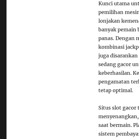
Perlu
Kunci utama un
Modal
pemilihan mesin 
Besar
lonjakan kemena
banyak pemain 
panas. Dengan m
kombinasi jackp
juga disarankan
sedang gacor u
keberhasilan. K
pengamatan terh
tetap optimal.
Situs slot gaco
menyenangkan, 
saat bermain. P
sistem pembayar