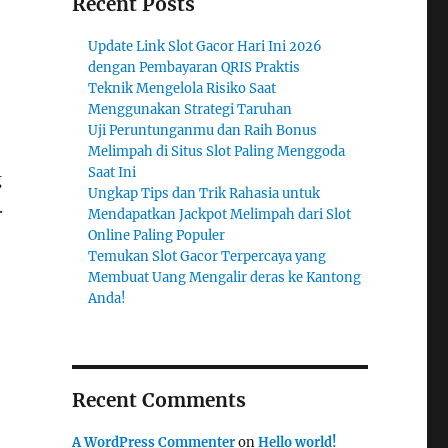
Recent Posts
Update Link Slot Gacor Hari Ini 2026
dengan Pembayaran QRIS Praktis
Teknik Mengelola Risiko Saat
Menggunakan Strategi Taruhan
Uji Peruntunganmu dan Raih Bonus
Melimpah di Situs Slot Paling Menggoda
Saat Ini
g
Ungkap Tips dan Trik Rahasia untuk
.
Mendapatkan Jackpot Melimpah dari Slot
Online Paling Populer
Temukan Slot Gacor Terpercaya yang
Membuat Uang Mengalir deras ke Kantong
Anda!
Recent Comments
A WordPress Commenter
on
Hello world!