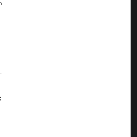
n
.
g