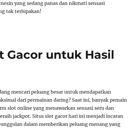
mesin yang sedang panas dan nikmati sensasi
g tak terlupakan!
t Gacor untuk Hasil
dang mencari peluang besar untuk mendapatkan
imal dari permainan daring? Saat ini, banyak pemain
form slot online yang menawarkan sensasi seru dan
raih jackpot. Situs slot gacor hari ini menjadi incaran
eunggulan dalam memberikan peluang menang yang