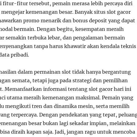
i fitur-fitur tersebut, pemain merasa lebih percaya diri
 mengejar kemenangan besar. Banyak situs slot gacor
enawarkan promo menarik dan bonus deposit yang dapat
odal bermain. Dengan begitu, kesempatan meraih
r semakin terbuka lebar, dan pengalaman bermain
enyenangkan tanpa harus khawatir akan kendala teknis
ata pribadi.
hasilan dalam permainan slot tidak hanya bergantung
gan semata, tetapi juga pada strategi dan pemilihan
t. Memanfaatkan informasi tentang slot gacor hari ini
unci utama meraih kemenangan maksimal. Pemain yang
alu mengikuti tren dan dinamika mesin, serta memilih
r yang terpercaya. Dengan pendekatan yang tepat, peluan
menangan besar bukan lagi sekadar impian, melainkan
isa diraih kapan saja. Jadi, jangan ragu untuk mencoba