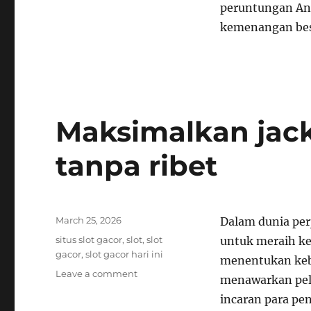
peruntungan And
kemenangan bes
Maksimalkan jackp
tanpa ribet
Posted
March 25, 2026
Dalam dunia per
on
Tags
situs slot gacor
,
slot
,
slot
untuk meraih ke
gacor
,
slot gacor hari ini
menentukan kebe
on
Leave a comment
menawarkan pe
Maksimalkan
incaran para pe
jackpot