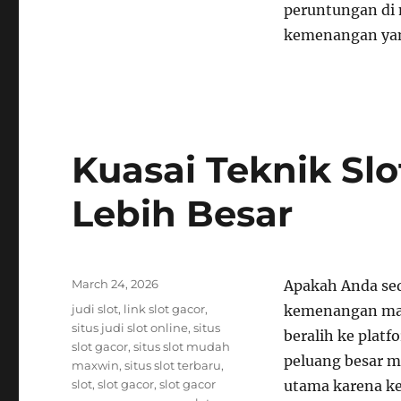
peruntungan di 
kemenangan yan
Kuasai Teknik Slo
Lebih Besar
Posted
March 24, 2026
Apakah Anda se
on
Tags
judi slot
,
link slot gacor
,
kemenangan maks
situs judi slot online
,
situs
beralih ke plat
slot gacor
,
situs slot mudah
peluang besar me
maxwin
,
situs slot terbaru
,
slot
,
slot gacor
,
slot gacor
utama karena k