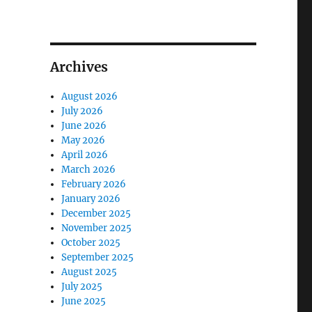
Archives
August 2026
July 2026
June 2026
May 2026
April 2026
March 2026
February 2026
January 2026
December 2025
November 2025
October 2025
September 2025
August 2025
July 2025
June 2025