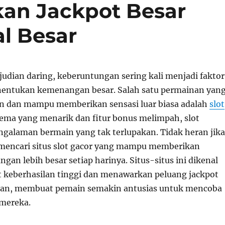
an Jackpot Besar
l Besar
judian daring, keberuntungan sering kali menjadi faktor
entukan kemenangan besar. Salah satu permainan yan
n dan mampu memberikan sensasi luar biasa adalah
slot
tema yang menarik dan fitur bonus melimpah, slot
alaman bermain yang tak terlupakan. Tidak heran jika
mencari situs slot gacor yang mampu memberikan
an lebih besar setiap harinya. Situs-situs ini dikenal
t keberhasilan tinggi dan menawarkan peluang jackpot
an, membuat pemain semakin antusias untuk mencoba
mereka.