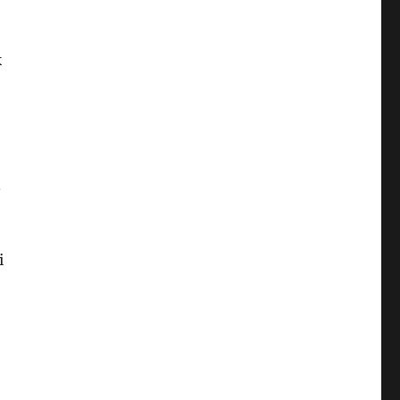
k
.
i