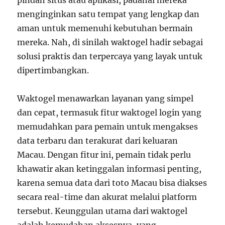
pindah situs atau aplikasi, padahal mereka
menginginkan satu tempat yang lengkap dan
aman untuk memenuhi kebutuhan bermain
mereka. Nah, di sinilah waktogel hadir sebagai
solusi praktis dan terpercaya yang layak untuk
dipertimbangkan.
Waktogel menawarkan layanan yang simpel
dan cepat, termasuk fitur waktogel login yang
memudahkan para pemain untuk mengakses
data terbaru dan terakurat dari keluaran
Macau. Dengan fitur ini, pemain tidak perlu
khawatir akan ketinggalan informasi penting,
karena semua data dari toto Macau bisa diakses
secara real-time dan akurat melalui platform
tersebut. Keunggulan utama dari waktogel