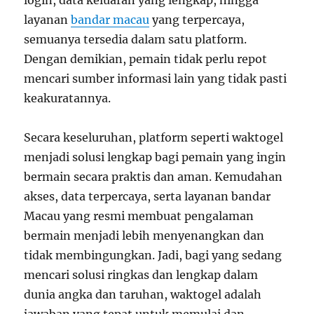
login, data keluaran yang lengkap, hingga
layanan
bandar macau
yang terpercaya,
semuanya tersedia dalam satu platform.
Dengan demikian, pemain tidak perlu repot
mencari sumber informasi lain yang tidak pasti
keakuratannya.
Secara keseluruhan, platform seperti waktogel
menjadi solusi lengkap bagi pemain yang ingin
bermain secara praktis dan aman. Kemudahan
akses, data terpercaya, serta layanan bandar
Macau yang resmi membuat pengalaman
bermain menjadi lebih menyenangkan dan
tidak membingungkan. Jadi, bagi yang sedang
mencari solusi ringkas dan lengkap dalam
dunia angka dan taruhan, waktogel adalah