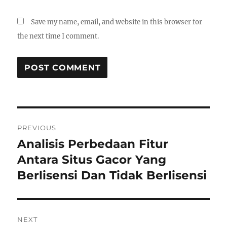
Save my name, email, and website in this browser for
the next time I comment.
Post
PREVIOUS
navigation
Analisis Perbedaan Fitur
Previous
post:
Antara Situs Gacor Yang
Berlisensi Dan Tidak Berlisensi
NEXT