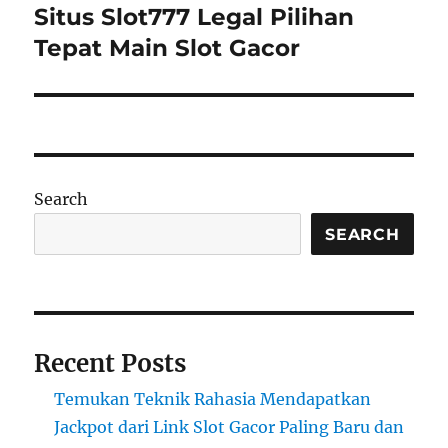
Situs Slot777 Legal Pilihan
Next
post:
Tepat Main Slot Gacor
Search
SEARCH
Recent Posts
Temukan Teknik Rahasia Mendapatkan
Jackpot dari Link Slot Gacor Paling Baru dan