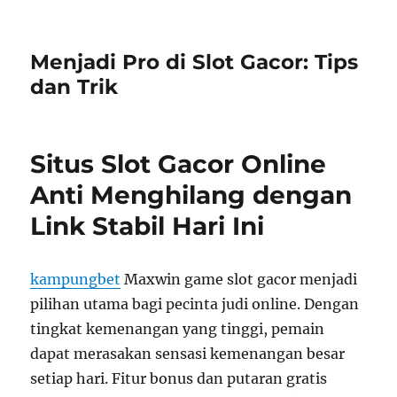
Menjadi Pro di Slot Gacor: Tips
dan Trik
Situs Slot Gacor Online
Anti Menghilang dengan
Link Stabil Hari Ini
kampungbet
Maxwin game slot gacor menjadi
pilihan utama bagi pecinta judi online. Dengan
tingkat kemenangan yang tinggi, pemain
dapat merasakan sensasi kemenangan besar
setiap hari. Fitur bonus dan putaran gratis