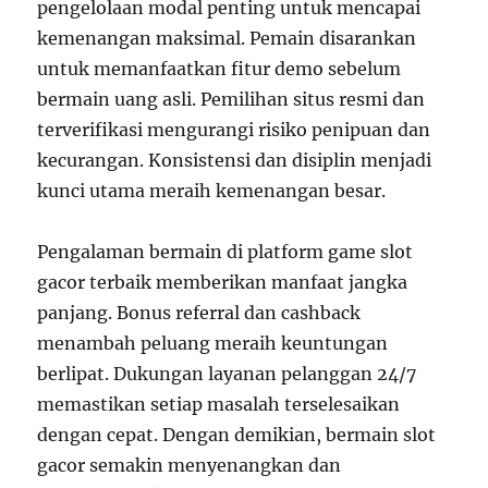
pengelolaan modal penting untuk mencapai
kemenangan maksimal. Pemain disarankan
untuk memanfaatkan fitur demo sebelum
bermain uang asli. Pemilihan situs resmi dan
terverifikasi mengurangi risiko penipuan dan
kecurangan. Konsistensi dan disiplin menjadi
kunci utama meraih kemenangan besar.
Pengalaman bermain di platform game slot
gacor terbaik memberikan manfaat jangka
panjang. Bonus referral dan cashback
menambah peluang meraih keuntungan
berlipat. Dukungan layanan pelanggan 24/7
memastikan setiap masalah terselesaikan
dengan cepat. Dengan demikian, bermain slot
gacor semakin menyenangkan dan