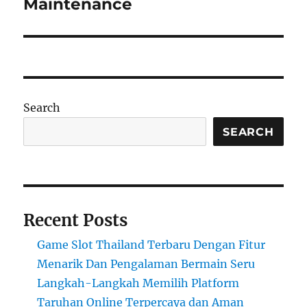
Maintenance
Search
SEARCH
Recent Posts
Game Slot Thailand Terbaru Dengan Fitur
Menarik Dan Pengalaman Bermain Seru
Langkah-Langkah Memilih Platform
Taruhan Online Terpercaya dan Aman