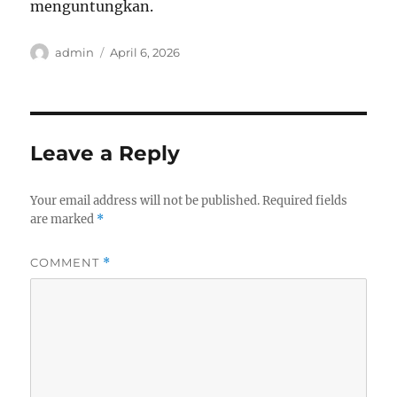
menguntungkan.
Author
Posted
admin
April 6, 2026
on
Leave a Reply
Your email address will not be published.
Required fields
are marked
*
COMMENT
*