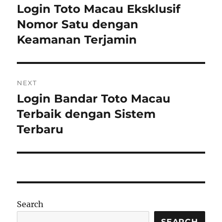
navigation
Login Toto Macau Eksklusif
Previous
post:
Nomor Satu dengan
Keamanan Terjamin
NEXT
Login Bandar Toto Macau
Next
post:
Terbaik dengan Sistem
Terbaru
Search
SEARCH