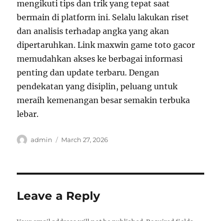
mengikuti tips dan trik yang tepat saat
bermain di platform ini. Selalu lakukan riset
dan analisis terhadap angka yang akan
dipertaruhkan. Link maxwin game toto gacor
memudahkan akses ke berbagai informasi
penting dan update terbaru. Dengan
pendekatan yang disiplin, peluang untuk
meraih kemenangan besar semakin terbuka
lebar.
Author
Posted
admin
March 27, 2026
on
Leave a Reply