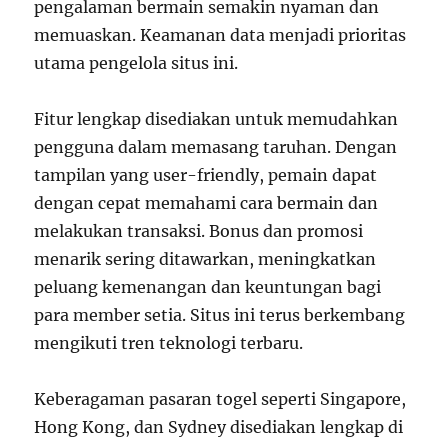
pengalaman bermain semakin nyaman dan
memuaskan. Keamanan data menjadi prioritas
utama pengelola situs ini.
Fitur lengkap disediakan untuk memudahkan
pengguna dalam memasang taruhan. Dengan
tampilan yang user-friendly, pemain dapat
dengan cepat memahami cara bermain dan
melakukan transaksi. Bonus dan promosi
menarik sering ditawarkan, meningkatkan
peluang kemenangan dan keuntungan bagi
para member setia. Situs ini terus berkembang
mengikuti tren teknologi terbaru.
Keberagaman pasaran togel seperti Singapore,
Hong Kong, dan Sydney disediakan lengkap di