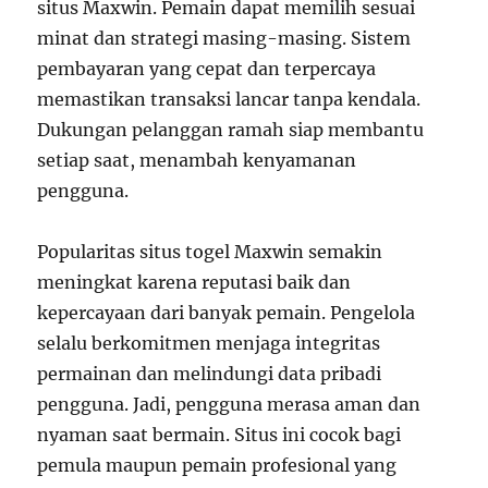
situs Maxwin. Pemain dapat memilih sesuai
minat dan strategi masing-masing. Sistem
pembayaran yang cepat dan terpercaya
memastikan transaksi lancar tanpa kendala.
Dukungan pelanggan ramah siap membantu
setiap saat, menambah kenyamanan
pengguna.
Popularitas situs togel Maxwin semakin
meningkat karena reputasi baik dan
kepercayaan dari banyak pemain. Pengelola
selalu berkomitmen menjaga integritas
permainan dan melindungi data pribadi
pengguna. Jadi, pengguna merasa aman dan
nyaman saat bermain. Situs ini cocok bagi
pemula maupun pemain profesional yang