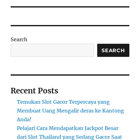
Search
SEARCH
Recent Posts
Temukan Slot Gacor Terpercaya yang
Membuat Uang Mengalir deras ke Kantong
Anda!
Pelajari Cara Mendapatkan Jackpot Besar
dari Slot Thailand yang Sedang Gacor Saat