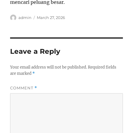
mencari peluang besar.
Author
Posted
admin
March 27, 2026
on
Leave a Reply
Your email address will not be published.
Required fields
are marked
*
COMMENT
*