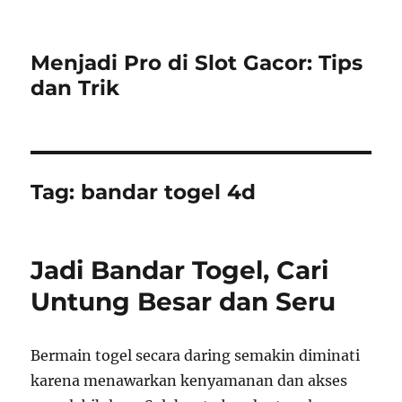
Menjadi Pro di Slot Gacor: Tips
dan Trik
Tag:
bandar togel 4d
Jadi Bandar Togel, Cari
Untung Besar dan Seru
Bermain togel secara daring semakin diminati
karena menawarkan kenyamanan dan akses