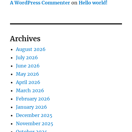
A WordPress Commenter
on
Hello world!
Archives
August 2026
July 2026
June 2026
May 2026
April 2026
March 2026
February 2026
January 2026
December 2025
November 2025
October 2025