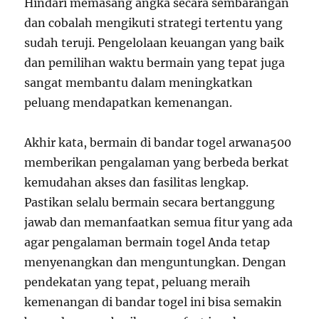
Hindari memasang angka secara sembarangan
dan cobalah mengikuti strategi tertentu yang
sudah teruji. Pengelolaan keuangan yang baik
dan pemilihan waktu bermain yang tepat juga
sangat membantu dalam meningkatkan
peluang mendapatkan kemenangan.
Akhir kata, bermain di bandar togel arwana500
memberikan pengalaman yang berbeda berkat
kemudahan akses dan fasilitas lengkap.
Pastikan selalu bermain secara bertanggung
jawab dan memanfaatkan semua fitur yang ada
agar pengalaman bermain togel Anda tetap
menyenangkan dan menguntungkan. Dengan
pendekatan yang tepat, peluang meraih
kemenangan di bandar togel ini bisa semakin