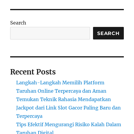
Search
SEARCH
Recent Posts
Langkah-Langkah Memilih Platform
Taruhan Online Terpercaya dan Aman
Temukan Teknik Rahasia Mendapatkan
Jackpot dari Link Slot Gacor Paling Baru dan
Terpercaya
Tips Efektif Mengurangi Risiko Kalah Dalam
Taruhan Digital