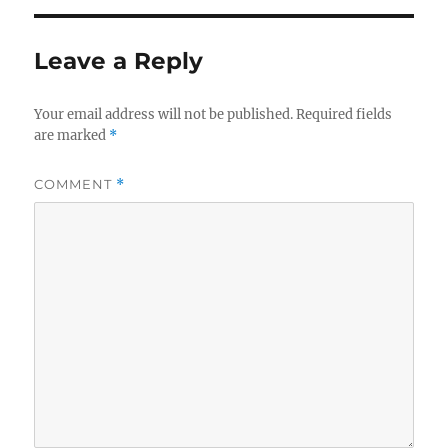
Leave a Reply
Your email address will not be published.
Required fields
are marked
*
COMMENT
*