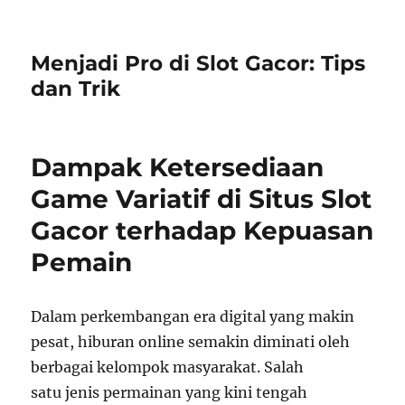
Menjadi Pro di Slot Gacor: Tips
dan Trik
Dampak Ketersediaan
Game Variatif di Situs Slot
Gacor terhadap Kepuasan
Pemain
Dalam perkembangan era digital yang makin
pesat, hiburan online semakin diminati oleh
berbagai kelompok masyarakat. Salah
satu jenis permainan yang kini tengah