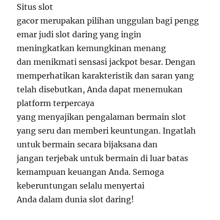
Situs slot
gacor merupakan pilihan unggulan bagi pengg
emar judi slot daring yang ingin
meningkatkan kemungkinan menang
dan menikmati sensasi jackpot besar. Dengan
memperhatikan karakteristik dan saran yang
telah disebutkan, Anda dapat menemukan
platform terpercaya
yang menyajikan pengalaman bermain slot
yang seru dan memberi keuntungan. Ingatlah
untuk bermain secara bijaksana dan
jangan terjebak untuk bermain di luar batas
kemampuan keuangan Anda. Semoga
keberuntungan selalu menyertai
Anda dalam dunia slot daring!