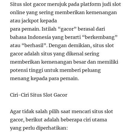
Situs slot gacor merujuk pada platform judi slot
online yang sering memberikan kemenangan
atau jackpot kepada
para pemain. Istilah “gacor” berasal dari
bahasa Indonesia yang berarti “berkembang”
atau “berhasil”. Dengan demikian, situs slot
gacor adalah situs yang dikenal sering
memberikan kemenangan besar dan memiliki
potensi tinggi untuk memberi peluang
menang kepada para pemain.
Ciri-Ciri Situs Slot Gacor
Agar tidak salah pilih saat mencari situs slot
gacor, berikut adalah beberapa ciri utama
yang perlu diperhatikan: