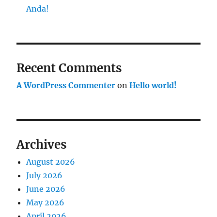
Anda!
Recent Comments
A WordPress Commenter
on
Hello world!
Archives
August 2026
July 2026
June 2026
May 2026
April 2026