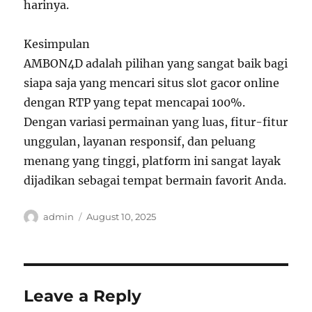
harinya.
Kesimpulan
AMBON4D adalah pilihan yang sangat baik bagi
siapa saja yang mencari situs slot gacor online
dengan RTP yang tepat mencapai 100%.
Dengan variasi permainan yang luas, fitur-fitur
unggulan, layanan responsif, dan peluang
menang yang tinggi, platform ini sangat layak
dijadikan sebagai tempat bermain favorit Anda.
Author
Posted
admin
August 10, 2025
on
Leave a Reply