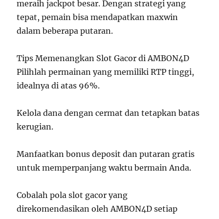
meraih jackpot besar. Dengan strategi yang
tepat, pemain bisa mendapatkan maxwin
dalam beberapa putaran.
Tips Memenangkan Slot Gacor di AMBON4D
Pilihlah permainan yang memiliki RTP tinggi,
idealnya di atas 96%.
Kelola dana dengan cermat dan tetapkan batas
kerugian.
Manfaatkan bonus deposit dan putaran gratis
untuk memperpanjang waktu bermain Anda.
Cobalah pola slot gacor yang
direkomendasikan oleh AMBON4D setiap