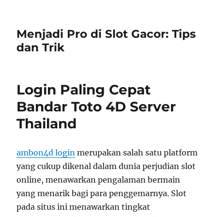
Menjadi Pro di Slot Gacor: Tips
dan Trik
Login Paling Cepat
Bandar Toto 4D Server
Thailand
ambon4d login
merupakan salah satu platform
yang cukup dikenal dalam dunia perjudian slot
online, menawarkan pengalaman bermain
yang menarik bagi para penggemarnya. Slot
pada situs ini menawarkan tingkat