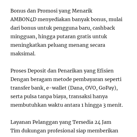
Bonus dan Promosi yang Menarik
AMBON4D menyediakan banyak bonus, mulai
dari bonus untuk pengguna baru, cashback
mingguan, hingga putaran gratis untuk
meningkatkan peluang menang secara
maksimal.
Proses Deposit dan Penarikan yang Efisien
Dengan beragam metode pembayaran seperti
transfer bank, e-wallet (Dana, OVO, GoPay),
serta pulsa tanpa biaya, transaksi hanya
membutuhkan waktu antara 1 hingga 3 menit.
Layanan Pelanggan yang Tersedia 24 Jam
Tim dukungan profesional siap memberikan