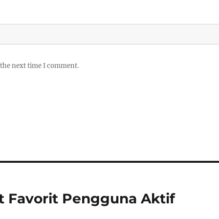
 the next time I comment.
t Favorit Pengguna Aktif