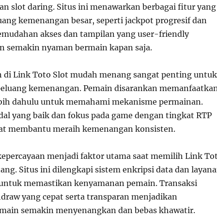
n slot daring. Situs ini menawarkan berbagai fitur yang
ng kemenangan besar, seperti jackpot progresif dan
emudahan akses dan tampilan yang user-friendly
 semakin nyaman bermain kapan saja.
n di Link Toto Slot mudah menang sangat penting untuk
eluang kemenangan. Pemain disarankan memanfaatka
lebih dahulu untuk memahami mekanisme permainan.
al yang baik dan fokus pada game dengan tingkat RTP
ngat membantu meraih kemenangan konsisten.
percayaan menjadi faktor utama saat memilih Link To
g. Situs ini dilengkapi sistem enkripsi data dan layan
 untuk memastikan kenyamanan pemain. Transaksi
hdraw yang cepat serta transparan menjadikan
main semakin menyenangkan dan bebas khawatir.