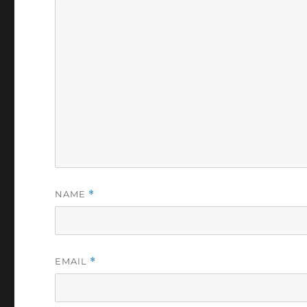
NAME
*
EMAIL
*