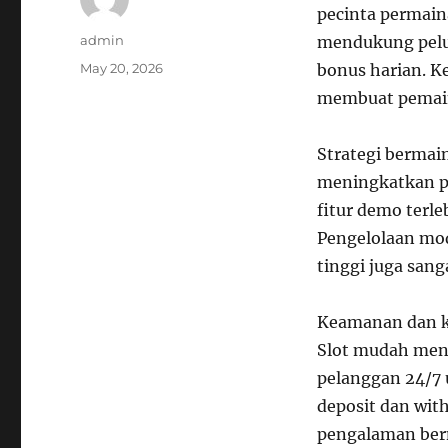
pecinta permaina
Author
admin
mendukung pelua
Posted
May 20, 2026
bonus harian. K
on
membuat pemain
Strategi bermai
meningkatkan p
fitur demo ter
Pengelolaan mod
tinggi juga sa
Keamanan dan ke
Slot mudah menan
pelanggan 24/7
deposit dan wit
pengalaman ber