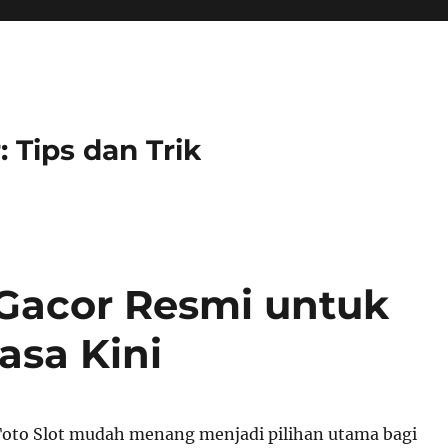
: Tips dan Trik
 Gacor Resmi untuk
asa Kini
oto Slot mudah menang menjadi pilihan utama bagi