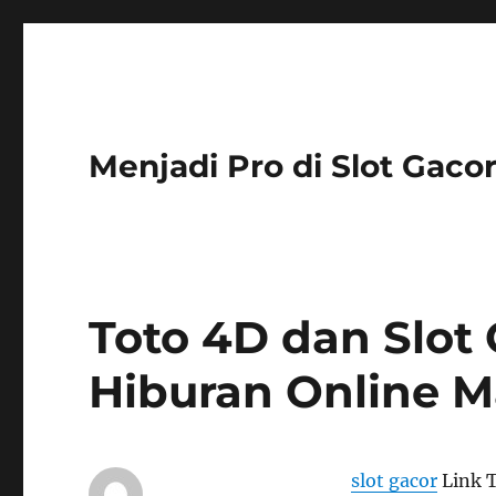
Menjadi Pro di Slot Gacor
Toto 4D dan Slot
Hiburan Online M
slot gacor
Link T