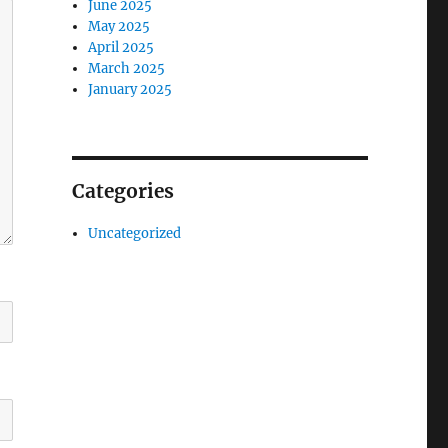
June 2025
May 2025
April 2025
March 2025
January 2025
Categories
Uncategorized