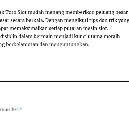
ink Toto Slot mudah menang memberikan peluang besar
sar secara berkala. Dengan mengikuti tips dan trik yan
apat memaksimalkan setiap putaran mesin slot.
 disiplin dalam bermain menjadi kunci utama meraih
g berkelanjutan dan menguntungkan.
 are marked
*