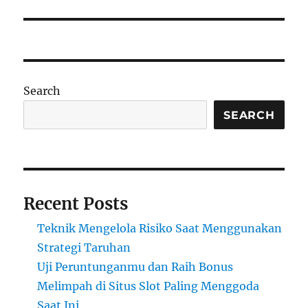
Search
SEARCH
Recent Posts
Teknik Mengelola Risiko Saat Menggunakan
Strategi Taruhan
Uji Peruntunganmu dan Raih Bonus
Melimpah di Situs Slot Paling Menggoda
Saat Ini