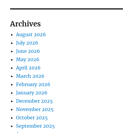
Archives
August 2026
July 2026
June 2026
May 2026
April 2026
March 2026
February 2026
January 2026
December 2025
November 2025
October 2025
September 2025