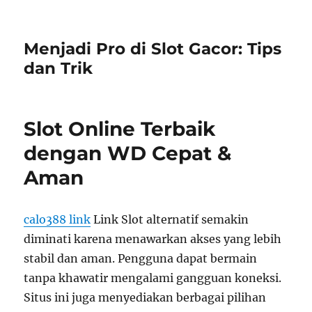
Menjadi Pro di Slot Gacor: Tips
dan Trik
Slot Online Terbaik
dengan WD Cepat &
Aman
calo388 link
Link Slot alternatif semakin
diminati karena menawarkan akses yang lebih
stabil dan aman. Pengguna dapat bermain
tanpa khawatir mengalami gangguan koneksi.
Situs ini juga menyediakan berbagai pilihan