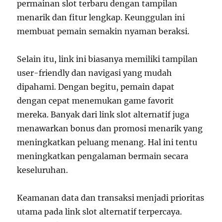
permainan slot terbaru dengan tampilan
menarik dan fitur lengkap. Keunggulan ini
membuat pemain semakin nyaman beraksi.
Selain itu, link ini biasanya memiliki tampilan
user-friendly dan navigasi yang mudah
dipahami. Dengan begitu, pemain dapat
dengan cepat menemukan game favorit
mereka. Banyak dari link slot alternatif juga
menawarkan bonus dan promosi menarik yang
meningkatkan peluang menang. Hal ini tentu
meningkatkan pengalaman bermain secara
keseluruhan.
Keamanan data dan transaksi menjadi prioritas
utama pada link slot alternatif terpercaya.